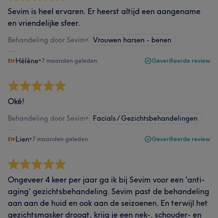
Sevim is heel ervaren. Er heerst altijd een aangename
en vriendelijke sfeer.
Behandeling door Sevim
•
Vrouwen harsen - benen
Hélène
•
7 maanden geleden
Geverifieerde review
Oké!
Behandeling door Sevim
•
Facials / Gezichtsbehandelingen
Lien
•
7 maanden geleden
Geverifieerde review
Ongeveer 4 keer per jaar ga ik bij Sevim voor een 'anti-
aging' gezichtsbehandeling. Sevim past de behandeling
aan aan de huid en ook aan de seizoenen. En terwijl het
gezichtsmasker droogt, krijg je een nek-, schouder- en