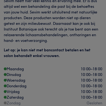
Sevim heeft hier veel kennis en ervaring mee. Er is dus
altijd wel een behandeling die past bij de behoeftes
van jouw huid. Sevim werkt uitsluitend met natuurlijke
producten. Deze producten worden niet op dieren
getest en zijn milieubewust. Daarnaast kan je ook bij
Instituut Botanique ook terecht als je toe bent aan een
relaxerende lichaamsbehandelingen, ontharingen en
hand- en voetverzorging.
Let op: je kan niet met bancontact betalen en het
salon behandelt enkel vrouwen.
Maandag
10:00
–
18:00
Dinsdag
10:00
–
18:00
Woensdag
10:00
–
18:00
Donderdag
10:00
–
18:00
Vrijdag
10:00
–
18:00
Zaterdag
10:00
–
18:00
Zondag
Gesloten