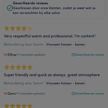
Geverifieerde reviews
Geschreven door onze klanten, zodat je weet wat je
kan verwachten bij elke salon.
Very respectful warm and professional, I'm content!
Behandeling door Sevim
•
Vrouwen harsen - benen
Elfine
•
7 maanden geleden
Geverifieerde review
Super friendly and quick as always, great atmosphere
Behandeling door Sevim
•
Vrouwen harsen - benen
Demi
•
7 maanden geleden
Geverifieerde review