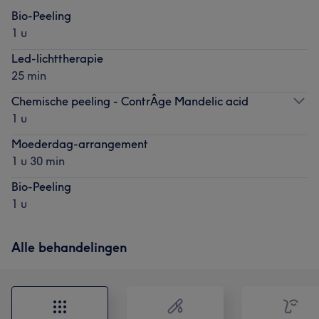
Bio-Peeling
1 u
Led-lichttherapie
25 min
Chemische peeling - ContrÂge Mandelic acid
1 u
Moederdag-arrangement
1 u 30 min
Bio-Peeling
1 u
Alle behandelingen