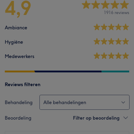
4,9
1916 reviews
Ambiance
Hygiëne
Medewerkers
Reviews filteren
Behandeling
Alle behandelingen
Beoordeling
Filter op beoordeling