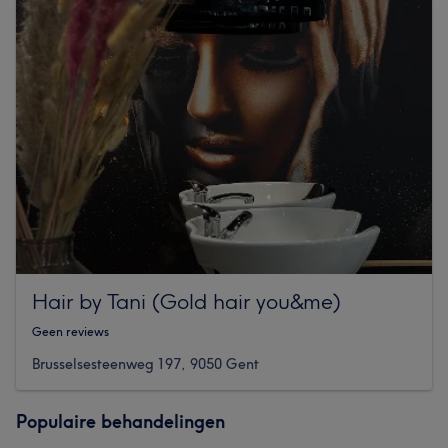
Hair by Tani (Gold hair you&me)
Geen reviews
Brusselsesteenweg 197, 9050 Gent
Populaire behandelingen