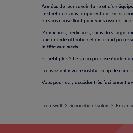
Armées de leur savoir-faire et d’un
équipe
l’esthétique vous proposent des soins be
en vous conseillant pour vous assurer une s
Manucures, pédicures, soins du visage, ma
une grande attention et un grand profes
la tête aux pieds.
Et petit plus ? Le salon propose égalemen
Trouvez enfin votre institut coup de coeu
Vous pourrez y accéder très facilement av
Treatwell
Schoonheidssalon
Provinc
>
>