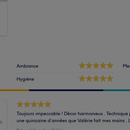
Ambiance
Me
Hygiëne
Toujours impeccable ! Décor harmonieux . Technique pa
une quinzaine d’années que Valérie fait mes mains . L
66