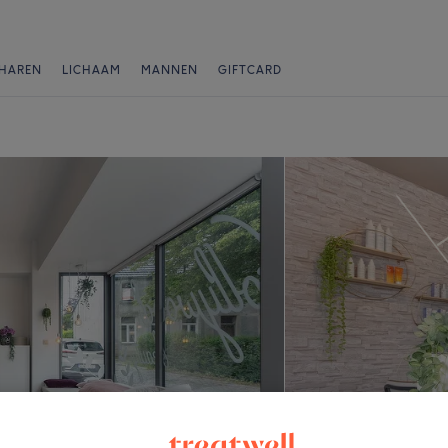
HAREN
LICHAAM
MANNEN
GIFTCARD