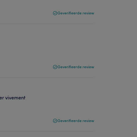
Geverifieerde review
Geverifieerde review
ler vivement
Geverifieerde review