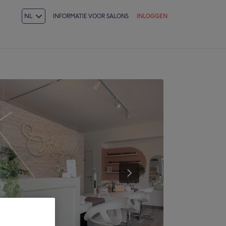
NL
INFORMATIE VOOR SALONS
INLOGGEN