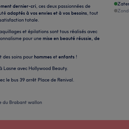
Zate
ment dernier-cri
, ces deux passionnées de
Zond
auté
adaptés à vos envies et à vos besoins
, tout
atisfaction totale.
quillages et épilations sont tous réalisés avec
sionnalisme pour une
mise en beauté réussie, de
t des soins pour
hommes
et
enfants
!
r à Lasne avec Hollywood Beauty.
ec le bus 39 arrêt Place de Renival.
e du Brabant wallon