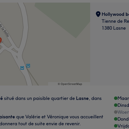
Hollywood b
Tienne de Re
1380 Lasne
té
situé dans un paisible quartier de
Lasne
, dans
Maa
Dins
Woen
aisante
que Valérie et Véronique vous accueillent
Dond
onnera tout de suite envie de revenir.
Vrijd