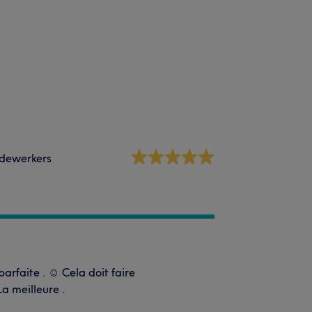
dewerkers
rfaite . ☺️ Cela doit faire
a meilleure .