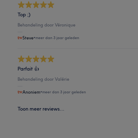
Top ;)
Behandeling door Véronique
Steve
•
meer dan 3 jaar geleden
Parfait 👍
Behandeling door Valérie
Anoniem
•
meer dan 3 jaar geleden
Toon meer reviews...