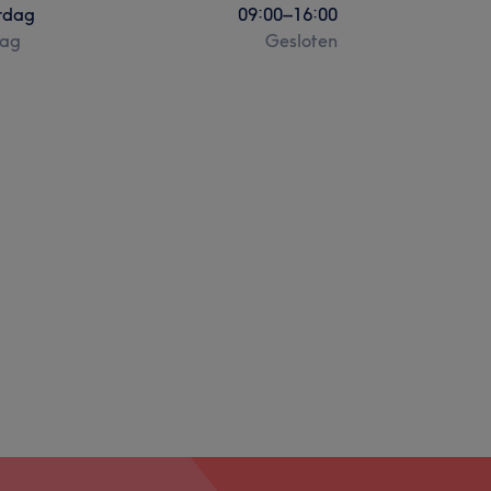
rdag
09:00
–
16:00
ag
Gesloten