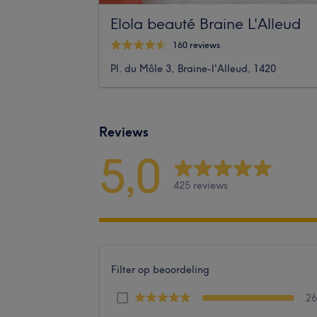
Elola beauté Braine L'Alleud
160 reviews
Pl. du Môle 3, Braine-l'Alleud, 1420
Reviews
5,0
425 reviews
Filter op beoordeling
2