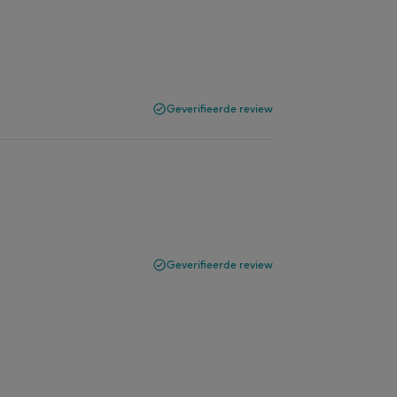
Geverifieerde review
Geverifieerde review