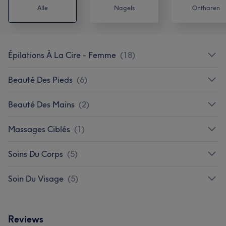
Alle
Nagels
Ontharen
Épilations À La Cire - Femme
(
18
)
Beauté Des Pieds
(
6
)
Beauté Des Mains
(
2
)
Massages Ciblés
(
1
)
Soins Du Corps
(
5
)
Soin Du Visage
(
5
)
Reviews