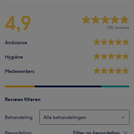
4,9
106 reviews
Ambiance
Hygiëne
Medewerkers
Reviews filteren
Behandeling
Alle behandelingen
Beoordeling
Filter op beoordeling