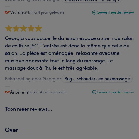
Victoria
•
bijna 4 jaar geleden
Geverifieerde review
Georgia vous accueille dans son espace au sein du salon
de coiffure JSC. L’entrée est donc la même que celle du
salon. La pièce est aménagée, relaxante avec une
musique apaisante tout le long du massage. Le
massage doux à l’huile est très agréable.
Behandeling door Georgia
•
Rug-, schouder- en nekmassage
Anoniem
•
bijna 4 jaar geleden
Geverifieerde review
Toon meer reviews...
Over