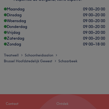
Maandag
09:00
–
20:00
Dinsdag
09:00
–
20:00
Woensdag
09:00
–
20:00
Donderdag
09:00
–
20:00
Vrijdag
09:00
–
20:00
Zaterdag
09:00
–
20:00
Zondag
09:00
–
18:00
Treatwell
Schoonheidssalon
>
>
Brussel Hoofdstedelijk Gewest
Schaarbeek
>
Contact
Ontdek