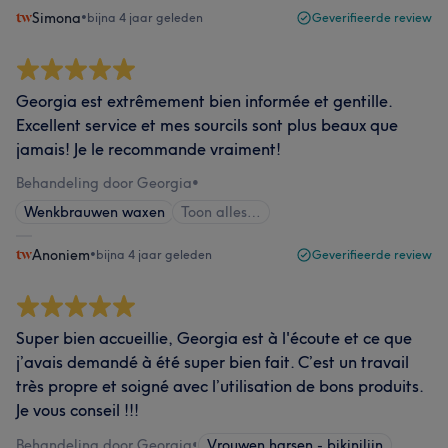
Simona
•
bijna 4 jaar geleden
Geverifieerde review
Georgia est extrêmement bien informée et gentille.
Excellent service et mes sourcils sont plus beaux que
jamais! Je le recommande vraiment!
Behandeling door Georgia
•
Wenkbrauwen waxen
Toon alles…
Anoniem
•
bijna 4 jaar geleden
Geverifieerde review
Super bien accueillie, Georgia est à l'écoute et ce que
j’avais demandé à été super bien fait. C’est un travail
très propre et soigné avec l’utilisation de bons produits.
Je vous conseil !!!
Behandeling door Georgia
•
Vrouwen harsen - bikinilijn