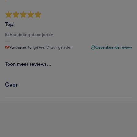
Top!
Behandeling door Jorien
Anoniem
•
ongeveer 7 jaar geleden
Geverifieerde review
Toon meer reviews...
Over