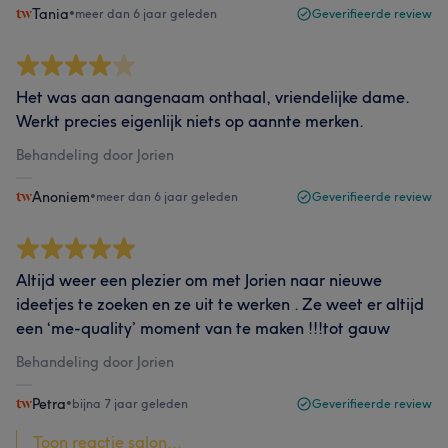
Tania
•
meer dan 6 jaar geleden
Geverifieerde review
Het was aan aangenaam onthaal, vriendelijke dame.
Werkt precies eigenlijk niets op aannte merken.
Behandeling door Jorien
Anoniem
•
meer dan 6 jaar geleden
Geverifieerde review
Altijd weer een plezier om met Jorien naar nieuwe
ideetjes te zoeken en ze uit te werken . Ze weet er altijd
een ‘me-quality’ moment van te maken !!!tot gauw
Behandeling door Jorien
Petra
•
bijna 7 jaar geleden
Geverifieerde review
Toon reactie salon...