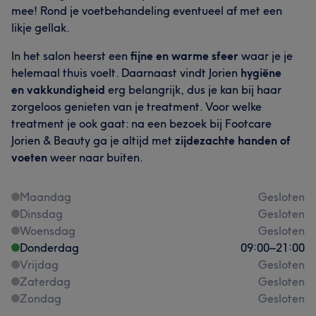
mee! Rond je voetbehandeling eventueel af met een
likje gellak.
In het salon heerst een
fijne en warme sfeer
waar je je
helemaal thuis voelt. Daarnaast vindt Jorien
hygiëne
en vakkundigheid
erg belangrijk, dus je kan bij haar
zorgeloos genieten van je treatment. Voor welke
treatment je ook gaat: na een bezoek bij Footcare
Jorien & Beauty ga je altijd met
zijdezachte handen of
voeten
weer naar buiten.
Maandag
Gesloten
Dinsdag
Gesloten
Woensdag
Gesloten
Donderdag
09:00
–
21:00
Vrijdag
Gesloten
Zaterdag
Gesloten
Zondag
Gesloten