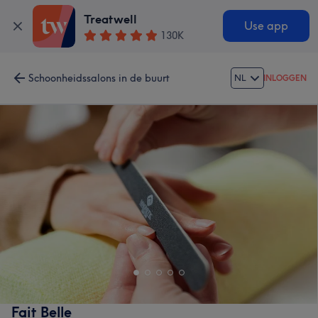
Treatwell
Use app
130K
Schoonheidssalons in de buurt
NL
INLOGGEN
Fait Belle