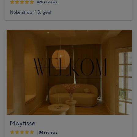
425 reviews
Nokerstraat 15, gent
Maytisse
184 reviews