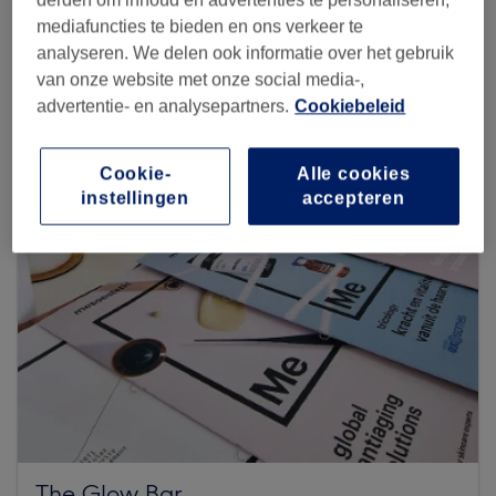
mediafuncties te bieden en ons verkeer te
analyseren. We delen ook informatie over het gebruik
Zoek meer salons
van onze website met onze social media-,
advertentie- en analysepartners.
Cookiebeleid
Cookie-
Alle cookies
instellingen
accepteren
The Glow Bar