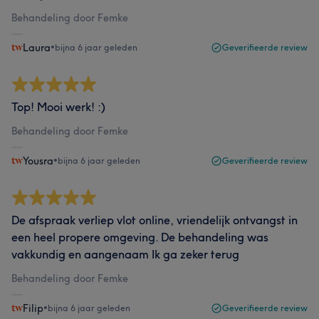
Behandeling door Femke
Laura
•
bijna 6 jaar geleden
Geverifieerde review
Top! Mooi werk! :)
Behandeling door Femke
Yousra
•
bijna 6 jaar geleden
Geverifieerde review
De afspraak verliep vlot online, vriendelijk ontvangst in
een heel propere omgeving. De behandeling was
vakkundig en aangenaam Ik ga zeker terug
Behandeling door Femke
Filip
•
bijna 6 jaar geleden
Geverifieerde review