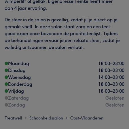
wimperlift of gellak. Eigenaresse Femke heeft meer
dan 4 jaar ervaring.
De sfeer in de salon is gezellig, zodat jij je direct op je
gemakt voelt. In deze salon staat zorg en een feel-
good experience bovenaan de prioriteitenlijst. Tijdens
de behandelingen ervaar je een relaxte sfeer, zodat je
volledig ontspannen de salon verlaat.
Maandag
18:00
–
23:00
Dinsdag
18:00
–
23:00
Woensdag
14:00
–
23:00
Donderdag
18:00
–
23:00
Vrijdag
18:00
–
23:00
Zaterdag
Gesloten
Zondag
Gesloten
Treatwell
Schoonheidssalon
Oost-Vlaanderen
>
>