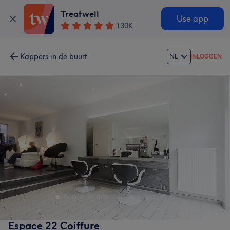
Treatwell
Use app
130K
Kappers in de buurt
NL
INLOGGEN
Espace 22 Coiffure