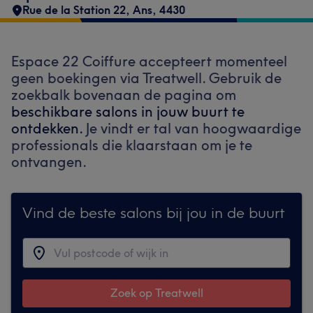
Rue de la Station 22
,
Ans
,
4430
Espace 22 Coiffure accepteert momenteel
geen boekingen via Treatwell. Gebruik de
zoekbalk bovenaan de pagina om
beschikbare salons in jouw buurt te
ontdekken.
Je vindt er tal van hoogwaardige
professionals die klaarstaan om je te
ontvangen.
Vind de beste salons bij jou in de buurt
Zoek op Treatwell