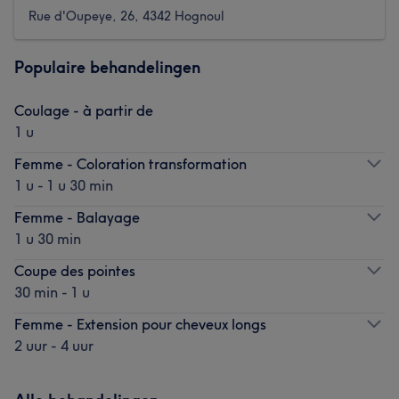
Rue d'Oupeye, 26, 4342 Hognoul
Populaire behandelingen
Coulage - à partir de
1 u
Femme - Coloration transformation
1 u - 1 u 30 min
Femme - Balayage
1 u 30 min
Coupe des pointes
30 min - 1 u
Femme - Extension pour cheveux longs
2 uur - 4 uur