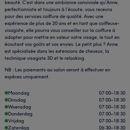
beauté. C’est dans une ambiance conviviale qu'Anne,
perfectionniste et toujours à l’écoute, vous recevra
pour des services coiffure de qualité. Avec une
expérience de plus de 20 ans et en tant que coiffeuse-
visagiste, elle pourra vous conseiller sur la coiffure à
adopter pour mettre en valeur votre visage, le tout en
écoutant vos goûts et vos envies. Le petit plus ? Anne
est spécialisée dans les extensions de cheveux, la
technique visagiste 3D et le relooking.
NB : Les paiements au salon seront à effectuer en
espèces uniquement.
Maandag
07:00
–
18:30
Dinsdag
07:00
–
18:30
Woensdag
07:00
–
18:30
Donderdag
07:00
–
18:30
Vrijdag
07:00
–
18:30
Zaterdag
06:30
–
18:30