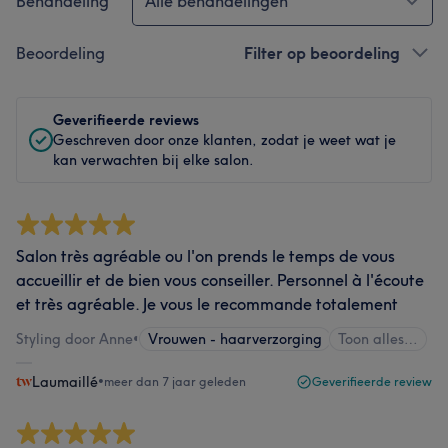
Behandeling
Alle behandelingen
Beoordeling
Filter op beoordeling
Geverifieerde reviews
Geschreven door onze klanten, zodat je weet wat je
kan verwachten bij elke salon.
Salon très agréable ou l'on prends le temps de vous
accueillir et de bien vous conseiller. Personnel à l'écoute
et très agréable. Je vous le recommande totalement
Styling door Anne
•
Vrouwen - haarverzorging
Toon alles…
Laumaillé
•
meer dan 7 jaar geleden
Geverifieerde review