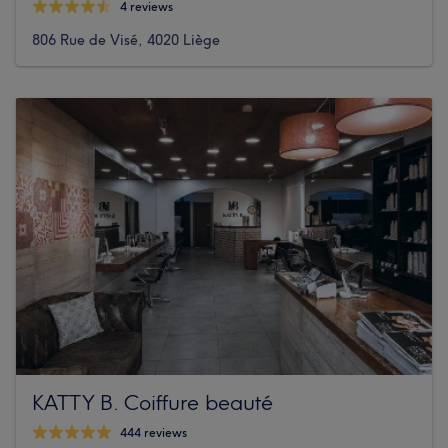
4 reviews
806 Rue de Visé, 4020 Liège
KATTY B. Coiffure beauté
444 reviews