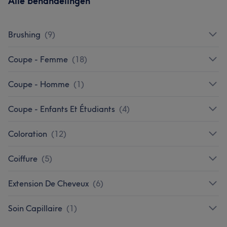
Alle behandelingen
Brushing
(
9
)
Coupe - Femme
(
18
)
Coupe - Homme
(
1
)
Coupe - Enfants Et Étudiants
(
4
)
Coloration
(
12
)
Coiffure
(
5
)
Extension De Cheveux
(
6
)
Soin Capillaire
(
1
)