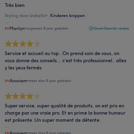
Très bien
Styling door Izabella
•
Kinderen knippen
Marilyn
•
ongeveer 8 jaar geleden
Geverifieerde review
Service et accueil au top . On prend soin de vous, on
vous donne des conseils... c’est très professionnel.. allez
y les yeux fermés
Anoniem
•
meer dan 8 jaar geleden
Super service, super qualité de produits, on est pris en
charge par une vraie pro. Et en prime la bonne humeur
est présente. Un super moment de détente.
Anoniem
•
meer dan 8 jaar geleden