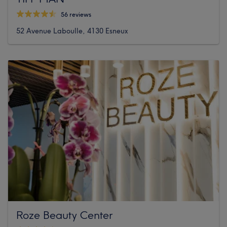
56 reviews
52 Avenue Laboulle, 4130 Esneux
Roze Beauty Center