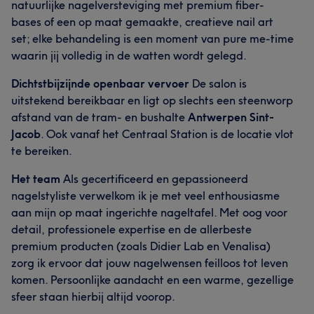
natuurlijke nagelversteviging met premium fiber-
bases of een op maat gemaakte, creatieve nail art
set; elke behandeling is een moment van pure me-time
waarin jij volledig in de watten wordt gelegd.
Dichtstbijzijnde openbaar vervoer
De salon is
uitstekend bereikbaar en ligt op slechts een steenworp
afstand van de tram- en bushalte
Antwerpen Sint-
Jacob
. Ook vanaf het Centraal Station is de locatie vlot
te bereiken.
Het team
Als gecertificeerd en gepassioneerd
nagelstyliste verwelkom ik je met veel enthousiasme
aan mijn op maat ingerichte nageltafel. Met oog voor
detail, professionele expertise en de allerbeste
premium producten (zoals Didier Lab en Venalisa)
zorg ik ervoor dat jouw nagelwensen feilloos tot leven
komen. Persoonlijke aandacht en een warme, gezellige
sfeer staan hierbij altijd voorop.