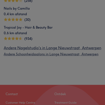
(258)
Nails by Camilla
0,4 km afstand
(30)
Tropical Joy - Hair & Beauty Bar
0,6 km afstand
(934)
Andere Nagelstudio's in Lange Nieuwstraat, Antwerpen
Andere Schoonheidssalons in Lange Nieuwstraat, Antwerpen
Contact
Ontdek
Customer Help Centre
Treatment Guide