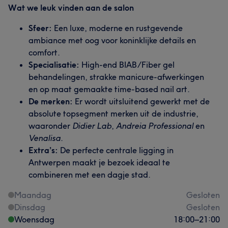
Wat we leuk vinden aan de salon
Sfeer:
Een luxe, moderne en rustgevende
ambiance met oog voor koninklijke details en
comfort.
Specialisatie:
High-end BIAB/Fiber gel
behandelingen, strakke manicure-afwerkingen
en op maat gemaakte time-based nail art.
De merken:
Er wordt uitsluitend gewerkt met de
absolute topsegment merken uit de industrie,
waaronder
Didier Lab
,
Andreia Professional
en
Venalisa
.
Extra’s:
De perfecte centrale ligging in
Antwerpen maakt je bezoek ideaal te
combineren met een dagje stad.
Maandag
Gesloten
Dinsdag
Gesloten
Woensdag
18:00
–
21:00