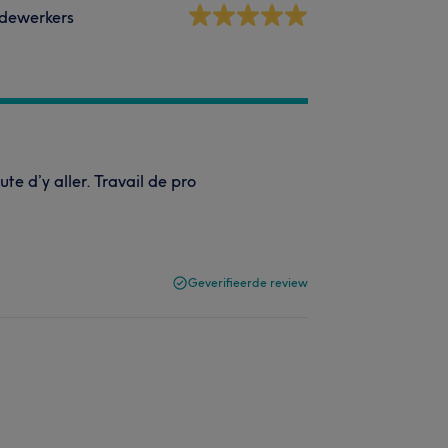
dewerkers
oute d’y aller. Travail de pro
Geverifieerde review