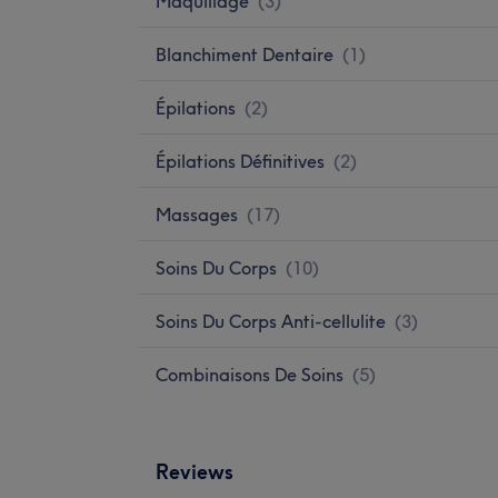
Maquillage
(
3
)
Blanchiment Dentaire
(
1
)
Épilations
(
2
)
Épilations Définitives
(
2
)
Massages
(
17
)
Soins Du Corps
(
10
)
Soins Du Corps Anti-cellulite
(
3
)
Combinaisons De Soins
(
5
)
Reviews