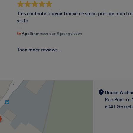
Très contente d'avoir trouvé ce salon près de mon tra
visite
Apolline
•
meer dan 8 jaar geleden
Toon meer reviews...
Douce Alchi
Rue Pont-à-
6041 Gosseli