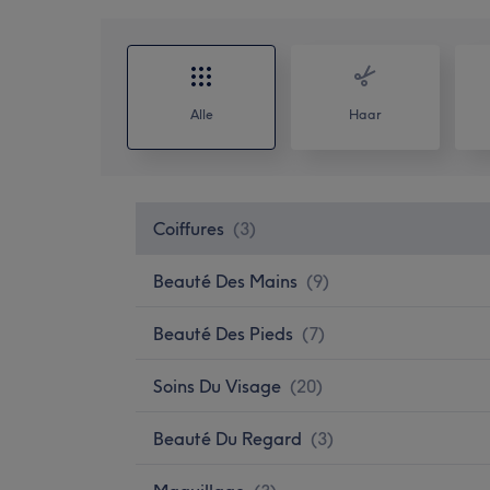
Alle
Haar
Coiffures
(
3
)
Beauté Des Mains
(
9
)
Beauté Des Pieds
(
7
)
Soins Du Visage
(
20
)
Beauté Du Regard
(
3
)