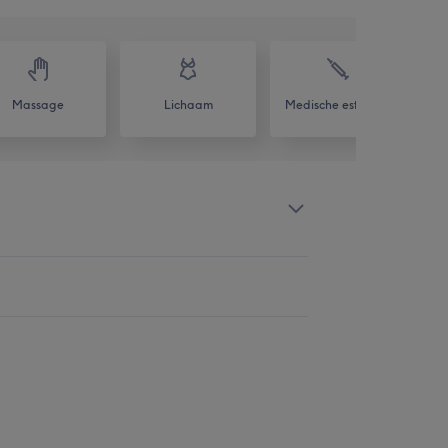
Massage
Lichaam
Medische esthetiek