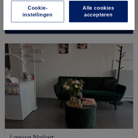
Cookie-
Alle cookies
instellingen
accepteren
Zoek meer salons
Lamisa Nailart