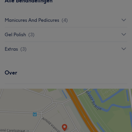
Alle behandelingen
Manicures And Pedicures
(
4
)
Gel Polish
(
3
)
Extras
(
3
)
Over