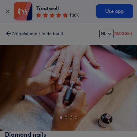
Treatwell
Use app
130K
Nagelstudio's in de buurt
NL
INLOGGEN
Diamond nails