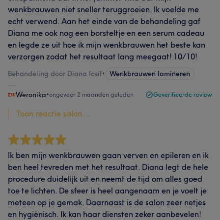
wenkbrauwen niet sneller teruggroeien. Ik voelde me
echt verwend. Aan het einde van de behandeling gaf
Diana me ook nog een borsteltje en een serum cadeau
en legde ze uit hoe ik mijn wenkbrauwen het beste kan
verzorgen zodat het resultaat lang meegaat! 10/10!
Behandeling door Diana Iosif
•
Wenkbrauwen lamineren
Weronika
•
ongeveer 2 maanden geleden
Geverifieerde review
Toon reactie salon...
Ik ben mijn wenkbrauwen gaan verven en epileren en ik
ben heel tevreden met het resultaat. Diana legt de hele
procedure duidelijk uit en neemt de tijd om alles goed
toe te lichten. De sfeer is heel aangenaam en je voelt je
meteen op je gemak. Daarnaast is de salon zeer netjes
en hygiënisch. Ik kan haar diensten zeker aanbevelen!