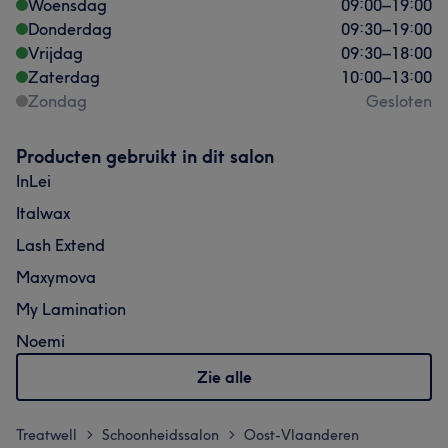
Woensdag
09:00
–
19:00
Donderdag
09:30
–
19:00
Vrijdag
09:30
–
18:00
Zaterdag
10:00
–
13:00
Zondag
Gesloten
Producten gebruikt in dit salon
InLei
Italwax
Lash Extend
Maxymova
My Lamination
Noemi
Zie alle
Treatwell
Schoonheidssalon
Oost-Vlaanderen
>
>