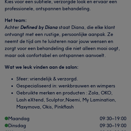
Kies voor een subtiele, verzorgde look en ervaar een
professionele, ontspannen behandeling.
Het team:
Achter
Defined by Diana
staat Diana, die elke klant
ontvangt met een rustige, persoonlijke aanpak. Ze
neemt de tijd om te luisteren naar jouw wensen en
zorgt voor een behandeling die niet alleen mooi oogt,
maar ook confortabel en ontspannen aanvoelt.
Wat we leuk vinden aan de salon:
Sfeer: vriendelijk & verzorgd.
Gespecialiseerd in: wenkbrauwen en wimpers
Gebruikte merken en producten : Zola, OKO,
Lash eXtend, Sculptor,Noemi, My Lamination,
Maxymova, Okis, Pinkflash
Maandag
09:30
–
19:00
Dinsdag
09:30
–
19:00