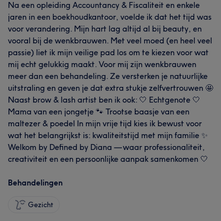
Na een opleiding Accountancy & Fiscaliteit en enkele
jaren in een boekhoudkantoor, voelde ik dat het tijd was
voor verandering. Mijn hart lag altijd al bij beauty, en
vooral bij de wenkbrauwen. Met veel moed (en heel veel
passie) liet ik mijn veilige pad los om te kiezen voor wat
mij echt gelukkig maakt. Voor mij zijn wenkbrauwen
meer dan een behandeling. Ze versterken je natuurlijke
uitstraling en geven je dat extra stukje zelfvertrouwen 🤩
Naast brow & lash artist ben ik ook: 🤍 Echtgenote 🤍
Mama van een jongetje 🐾 Trootse baasje van een
maltezer & poedel In mijn vrije tijd kies ik bewust voor
wat het belangrijkst is: kwaliteitstijd met mijn familie ✨
Welkom by Defined by Diana — waar professionaliteit,
creativiteit en een persoonlijke aanpak samenkomen 🤍
Behandelingen
Gezicht