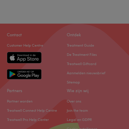
Contact
Ontdek
Customer Help Centre
Treatment Guide
De Treatment Files
Treatwell Giftcard
Aanmelden nieuwsbrief
Sitemap
Partners
Wie zijn wij
Partner worden
Over ons
Treatwell Connect Help Centre
Join the team
Treatwell Pro Help Center
Legal en GDPR
Cookie instellingen