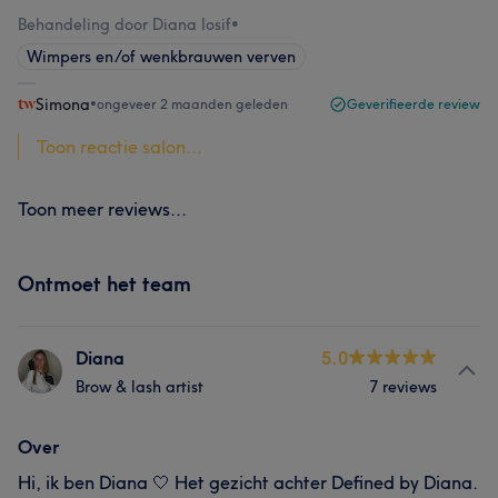
Behandeling door Diana Iosif
•
Wimpers en/of wenkbrauwen verven
Simona
•
ongeveer 2 maanden geleden
Geverifieerde review
Toon reactie salon...
Toon meer reviews...
Ontmoet het team
Diana
5.0
Brow & lash artist
7 reviews
Over
Hi, ik ben Diana 🤍 Het gezicht achter Defined by Diana.