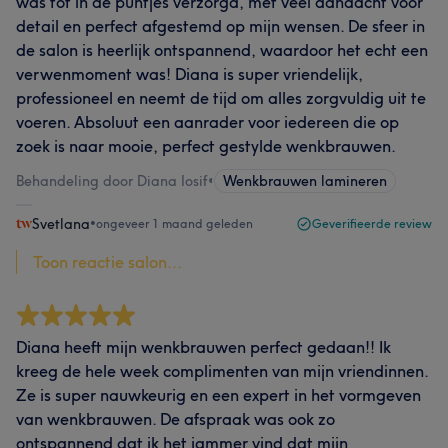
was tot in de puntjes verzorgd, met veel aandacht voor
detail en perfect afgestemd op mijn wensen. De sfeer in
de salon is heerlijk ontspannend, waardoor het echt een
verwenmoment was! Diana is super vriendelijk,
professioneel en neemt de tijd om alles zorgvuldig uit te
voeren. Absoluut een aanrader voor iedereen die op
zoek is naar mooie, perfect gestylde wenkbrauwen.
Behandeling door Diana Iosif
•
Wenkbrauwen lamineren
Svetlana
•
ongeveer 1 maand geleden
Geverifieerde review
Toon reactie salon...
Diana heeft mijn wenkbrauwen perfect gedaan!! Ik
kreeg de hele week complimenten van mijn vriendinnen.
Ze is super nauwkeurig en een expert in het vormgeven
van wenkbrauwen. De afspraak was ook zo
ontspannend dat ik het jammer vind dat mijn