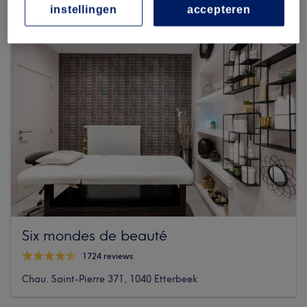
instellingen
accepteren
Six mondes de beauté
1724 reviews
Chau. Saint-Pierre 371, 1040 Etterbeek