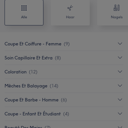
Alle
Haar
Nagels
Coupe Et Coiffure - Femme
(
9
)
Soin Capillaire Et Extra
(
8
)
Coloration
(
12
)
Mèches Et Balayage
(
14
)
Coupe Et Barbe - Homme
(
6
)
Coupe - Enfant Et Étudiant
(
4
)
Beauté Des Mains
(
7
)