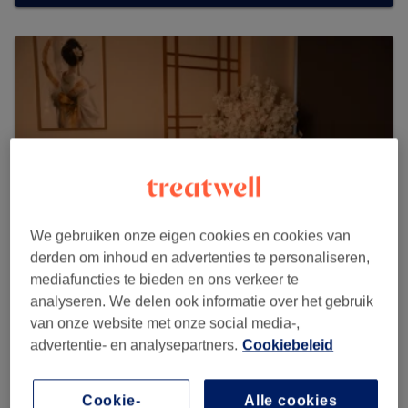
We gebruiken onze eigen cookies en cookies van
derden om inhoud en advertenties te personaliseren,
mediafuncties te bieden en ons verkeer te
analyseren. We delen ook informatie over het gebruik
Sakura Care Decorte
van onze website met onze social media-,
6 reviews
advertentie- en analysepartners.
Cookiebeleid
Rue de tongre, 53, Etterbeek, Belgique, 1er étage : Au-
dessus de Alain Afflelou
Cookie-
Alle cookies