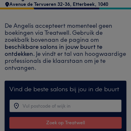
Avenue de Tervueren 32-36
,
Etterbeek
,
1040
De Angelis accepteert momenteel geen
boekingen via Treatwell. Gebruik de
zoekbalk bovenaan de pagina om
beschikbare salons in jouw buurt te
ontdekken.
Je vindt er tal van hoogwaardige
professionals die klaarstaan om je te
ontvangen.
Vind de beste salons bij jou in de buurt
Zoek op Treatwell