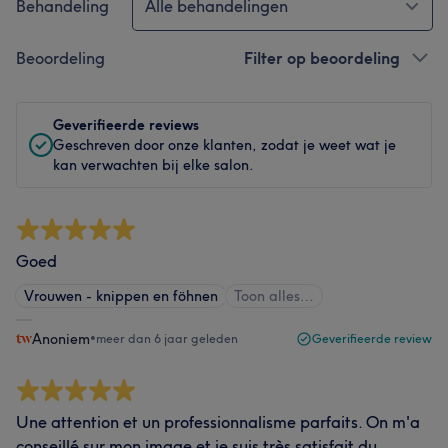
Behandeling
Alle behandelingen
Beoordeling
Filter op beoordeling
Geverifieerde reviews
Geschreven door onze klanten, zodat je weet wat je
kan verwachten bij elke salon.
Goed
Vrouwen - knippen en föhnen
Toon alles…
Anoniem
•
meer dan 6 jaar geleden
Geverifieerde review
Une attention et un professionnalisme parfaits. On m'a
conseillé sur mon image et je suis très satisfait du