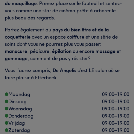
du maquillage
. Prenez place sur le fauteuil et sentez-
vous comme une star de cinéma prête à arborer le
plus beau des regards.
Partez également au
pays du bien être et de la
coquetterie
avec un espace
coiffure
et une série de
soins dont vous ne pourrez plus vous passer:
manucure
, pédicure,
épilation
ou encore
massage
et
gommage
, comment de pas y résister?
Vous l’aurez compris,
De Angelis
c’est LE salon où se
faire plaisir à Etterbeek.
Maandag
09:00
–
19:00
Dinsdag
09:00
–
19:00
Woensdag
09:00
–
19:00
Donderdag
09:00
–
19:00
Vrijdag
09:00
–
19:00
Zaterdag
09:00
–
19:00