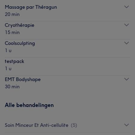
Massage par Théragun
20 min
Cryothérapie
15 min
Coolsculpting
1 u
testpack
1 u
EMT Bodyshape
30 min
Alle behandelingen
Soin Minceur Et Anti-cellulite
(
5
)