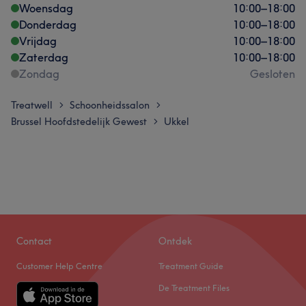
Woensdag
10:00
–
18:00
Donderdag
10:00
–
18:00
Vrijdag
10:00
–
18:00
Zaterdag
10:00
–
18:00
Zondag
Gesloten
Treatwell
Schoonheidssalon
>
>
Brussel Hoofdstedelijk Gewest
Ukkel
>
Contact
Ontdek
Customer Help Centre
Treatment Guide
De Treatment Files