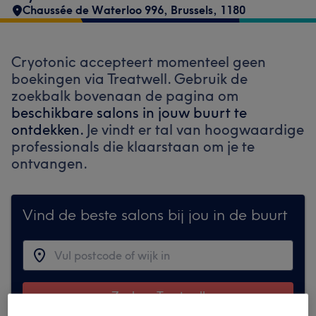
Chaussée de Waterloo 996
,
Brussels
,
1180
Cryotonic accepteert momenteel geen
boekingen via Treatwell. Gebruik de
zoekbalk bovenaan de pagina om
beschikbare salons in jouw buurt te
ontdekken.
Je vindt er tal van hoogwaardige
professionals die klaarstaan om je te
ontvangen.
Vind de beste salons bij jou in de buurt
Zoek op Treatwell