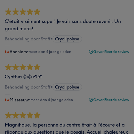
C'était vraiment super! Je vais sans doute revenir. Un
grand merci!
Behandeling door Staff
•
Cryolipolyse
Anoniem
•
meer dan 4 jaar geleden
Geverifieerde review
Cynthia 👍👍🌸🌸
Behandeling door Staff
•
Cryolipolyse
Misseeuw
•
meer dan 4 jaar geleden
Geverifieerde review
Magnifique, la personne du centre était à l’écoute et a
répondu aux questions que je posais. Accueil chaleureux