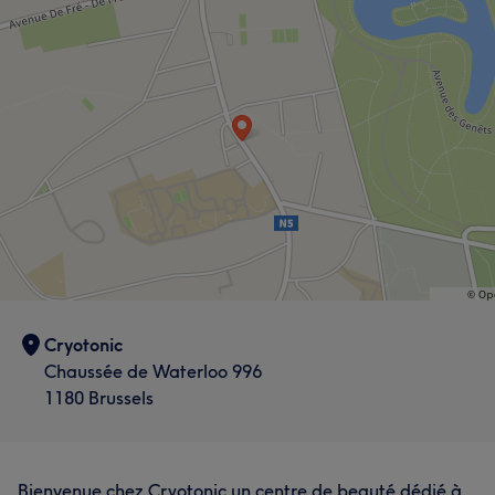
Cryotonic
Chaussée de Waterloo 996
1180 Brussels
Bienvenue chez Cryotonic un centre de beauté dédié à