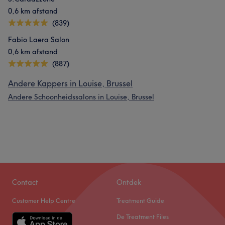
0,6 km afstand
(839)
Fabio Laera Salon
0,6 km afstand
(887)
Andere Kappers in Louise, Brussel
Andere Schoonheidssalons in Louise, Brussel
Contact
Ontdek
Customer Help Centre
Treatment Guide
De Treatment Files