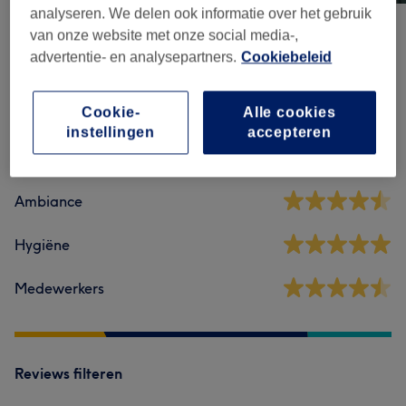
analyseren. We delen ook informatie over het gebruik
van onze website met onze social media-,
advertentie- en analysepartners.
Cookiebeleid
Reviews
Cookie-
Alle cookies
4,7
instellingen
accepteren
465 reviews
Ambiance
Hygiëne
Medewerkers
Reviews filteren