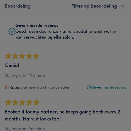
Beoordeling
Filter op beoordeling
Geverifieerde reviews
Geschreven door onze klanten, zodat je weet wat je
kan verwachten bij elke salon.
Génial
Styling door Yasmina
Rebecca
•
meer dan 1 jaar geleden
Geverifieerde review
Booked it for my partner, he keeps going back every 2
months. Haircut looks fab!
Styling door Yasmina