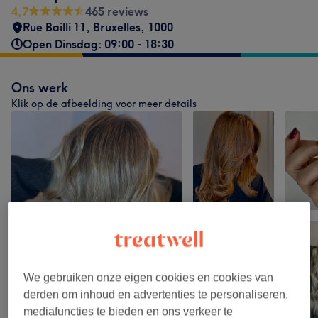
4,7
465 reviews
Rue Bailli 11
,
Bruxelles
,
1000
Open Dinsdag: 09:00 - 18:30
Ons werk
Klik op de afbeelding voor meer details
We gebruiken onze eigen cookies en cookies van
derden om inhoud en advertenties te personaliseren,
mediafuncties te bieden en ons verkeer te