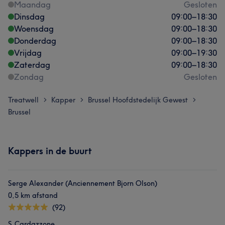
Maandag
Gesloten
Dinsdag
09:00
–
18:30
Woensdag
09:00
–
18:30
Donderdag
09:00
–
18:30
Vrijdag
09:00
–
19:30
Zaterdag
09:00
–
18:30
Zondag
Gesloten
Treatwell
Kapper
Brussel Hoofdstedelijk Gewest
>
>
>
Brussel
Kappers in de buurt
Serge Alexander (Anciennement Bjorn Olson)
0,5 km afstand
(92)
S.Cardazzone