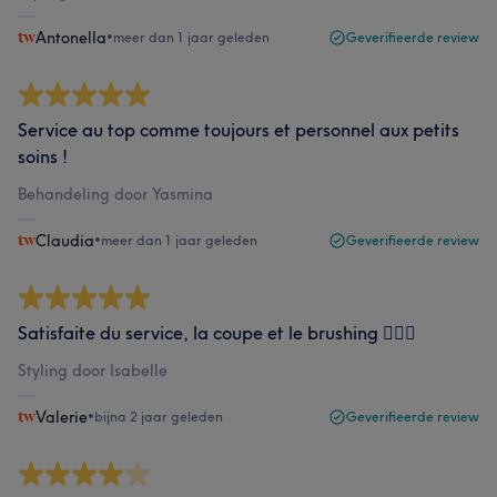
Antonella
•
meer dan 1 jaar geleden
Geverifieerde review
Service au top comme toujours et personnel aux petits
soins !
Behandeling door Yasmina
Claudia
•
meer dan 1 jaar geleden
Geverifieerde review
Satisfaite du service, la coupe et le brushing 💇🏻‍♀️
Styling door Isabelle
Valerie
•
bijna 2 jaar geleden
Geverifieerde review