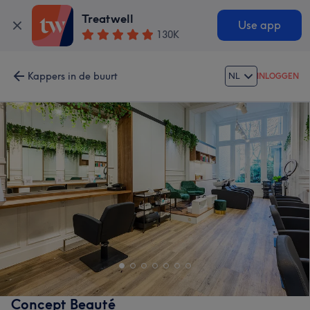
Treatwell
Use app
130K
Kappers in de buurt
NL
INLOGGEN
Concept Beauté