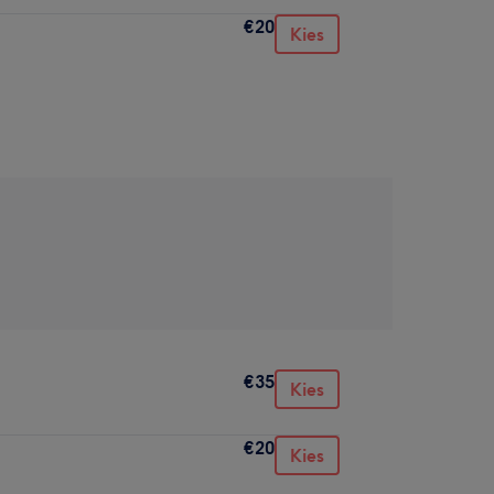
€20
Kies
€35
Kies
€20
Kies