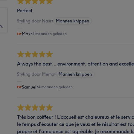
Perfect
Styling door Nasr
•
Mannen knippen
n.
Max
•
4 maanden geleden
Always the best... environment, attention and excelle
Styling door Memo
•
Mannen knippen
Samuel
•
4 maanden geleden
Très bon coiffeur ! L’accueil est chaleureux et le servi
le temps d’écouter ce que je veux et le résultat est to
propre et l’ambiance est agréable. Je recommande fo