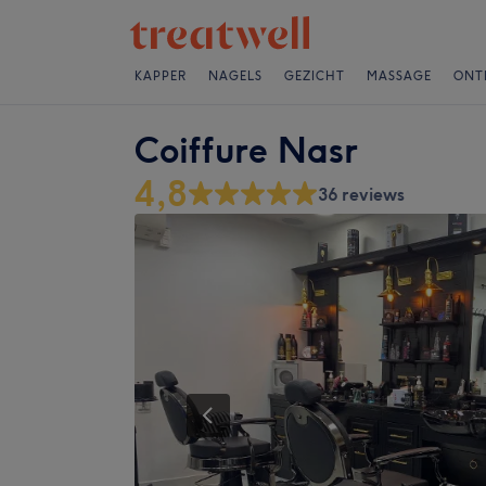
KAPPER
NAGELS
GEZICHT
MASSAGE
ONT
Coiffure Nasr
4,8
36 reviews