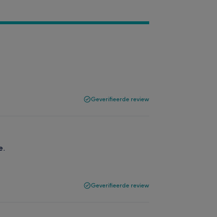
Geverifieerde review
e.
Geverifieerde review