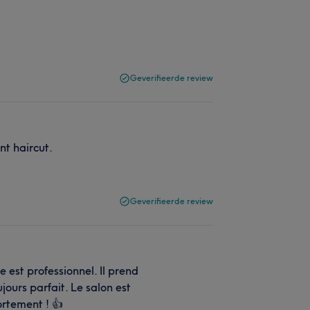
Geverifieerde review
nt haircut.
Geverifieerde review
ce est professionnel. Il prend
ujours parfait. Le salon est
rtement ! 👍