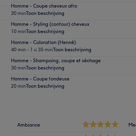
Homme - Coupe cheveux afro
30 min
Toon beschrijving
Homme - Styling (contour) cheveux
10 min
Toon beschrijving
Homme - Coloration (Henné)
40 min - 1 u 35 min
Toon beschrijving
Homme - Shampoing, coupe et séchage
30 min
Toon beschrijving
Homme - Coupe tondeuse
20 min
Toon beschrijving
Ambiance
Me