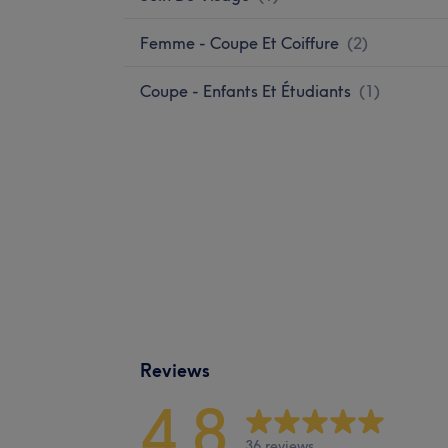
Femme - Coupe Et Coiffure
(
2
)
Coupe - Enfants Et Étudiants
(
1
)
Reviews
4,8
36 reviews