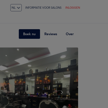
NL
INFORMATIE VOOR SALONS
INLOGGEN
Boek nu
Reviews
Over