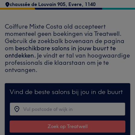
chaussée de Louvain 905
,
Evere
,
1140
Coiffure Mixte Costa old accepteert
momenteel geen boekingen via Treatwell.
Gebruik de zoekbalk bovenaan de pagina
om
beschikbare salons in jouw buurt te
ontdekken.
Je vindt er tal van hoogwaardige
professionals die klaarstaan om je te
ontvangen.
Vind de beste salons bij jou in de buurt
Zoek op Treatwell