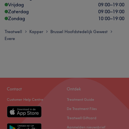
Vrijdag
09:00
–
19:00
Zaterdag
09:00
–
19:00
Zondag
10:00
–
19:00
Treatwell
Kapper
Brussel Hoofdstedelijk Gewest
>
>
>
Evere
Contact
Ontdek
Customer Help Centre
Treatment Guide
De Treatment Files
Treatwell Giftcard
Aanmelden nieuwsbrief