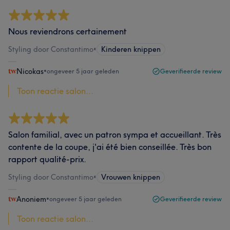
Nous reviendrons certainement
Styling door Constantimo
•
Kinderen knippen
Nicokas
•
ongeveer 5 jaar geleden
Geverifieerde review
Toon reactie salon...
Salon familial, avec un patron sympa et accueillant. Très
contente de la coupe, j'ai été bien conseillée. Très bon
rapport qualité-prix.
Styling door Constantimo
•
Vrouwen knippen
Anoniem
•
ongeveer 5 jaar geleden
Geverifieerde review
Toon reactie salon...