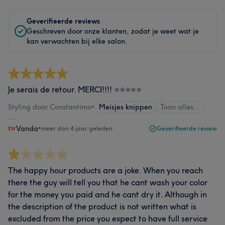
Geverifieerde reviews
Geschreven door onze klanten, zodat je weet wat je
kan verwachten bij elke salon.
Je serais de retour. MERCI!!!! ⭐⭐⭐⭐⭐
Styling door Constantimo
•
Meisjes knippen
Toon alles…
Vanda
•
meer dan 4 jaar geleden
Geverifieerde review
The happy hour products are a joke. When you reach
there the guy will tell you that he cant wash your color
for the money you paid and he cant dry it. Although in
the description of the product is not written what is
excluded from the price you expect to have full service