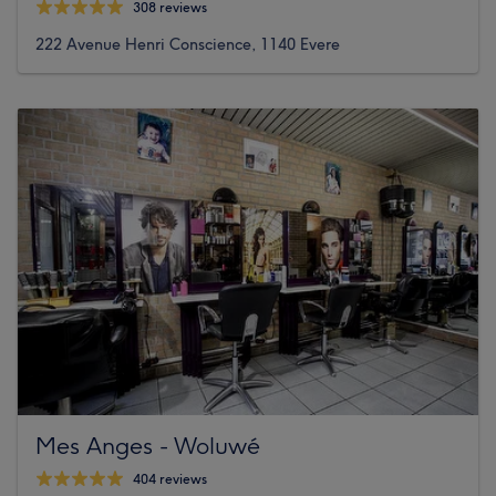
308 reviews
222 Avenue Henri Conscience, 1140 Evere
Mes Anges - Woluwé
404 reviews