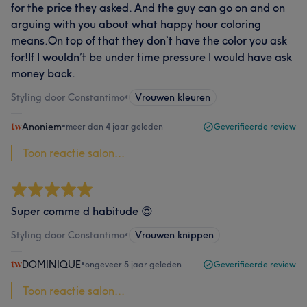
for the price they asked. And the guy can go on and on
arguing with you about what happy hour coloring
means.On top of that they don’t have the color you ask
for!If I wouldn’t be under time pressure I would have ask
money back.
Styling door Constantimo
•
Vrouwen kleuren
Anoniem
•
meer dan 4 jaar geleden
Geverifieerde review
Toon reactie salon...
Super comme d habitude 😍
Styling door Constantimo
•
Vrouwen knippen
DOMINIQUE
•
ongeveer 5 jaar geleden
Geverifieerde review
Toon reactie salon...