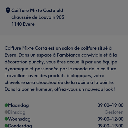
Coiffure Mixte Costa old
chaussée de Louvain 905
1140 Evere
Coiffure Mixte Costa est un salon de coiffure situé à
Evere. Dans un espace à l'ambiance conviviale et à la
décoration punchy, vous êtes accueilli par une équipe
dynamique et passionnée par le monde de la coiffure.
Travaillant avec des produits biologiques, votre
chevelure sera chouchoutée de la racine à la pointe.
Dans la bonne humeur, offrez-vous un nouveau look !
Maandag
09:00
–
19:00
Dinsdag
Gesloten
Woensdag
09:00
–
12:00
Donderdag
09:00
–
19:00