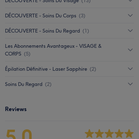
DÉCOUVERTE - Soins Du Visage
(
13
)
DÉCOUVERTE - Soins Du Corps
(
3
)
DÉCOUVERTE - Soins Du Regard
(
1
)
Les Abonnements Avantageux - VISAGE &
CORPS
(
5
)
Épilation Définitive - Laser Sapphire
(
2
)
Soins Du Regard
(
2
)
Reviews
5,0