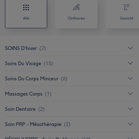
Alle
Ontharen
Gezicht
SOINS D'hiver
(
7
)
Soins Du Visage
(
15
)
Soins Du Corps Minceur
(
6
)
Massages Corps
(
1
)
Soin Dentaire
(
2
)
Soin PRP - Mésothérapie
(
2
)