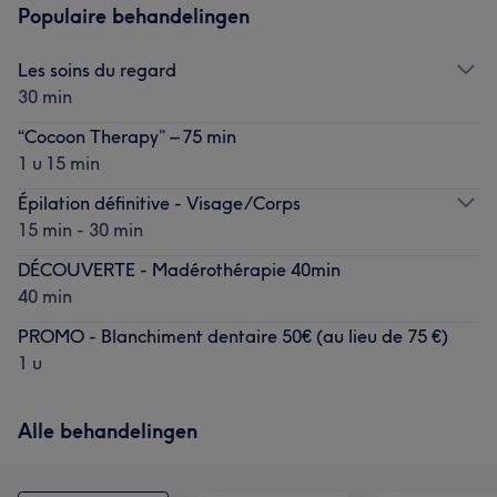
Populaire behandelingen
Les soins du regard
30 min
“Cocoon Therapy” – 75 min
1 u 15 min
Épilation définitive - Visage/Corps
15 min - 30 min
DÉCOUVERTE - Madérothérapie 40min
40 min
PROMO - Blanchiment dentaire 50€ (au lieu de 75 €)
1 u
Alle behandelingen