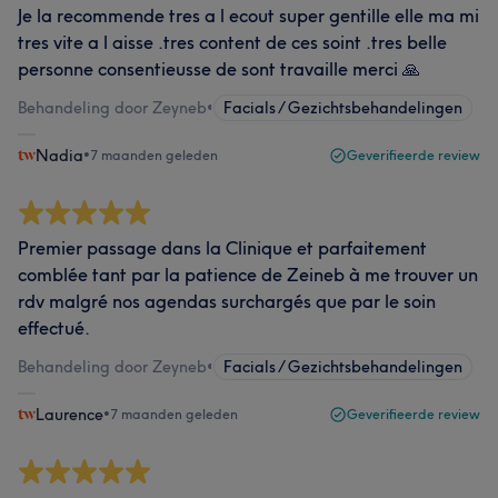
Je la recommende tres a l ecout super gentille elle ma mi
tres vite a l aisse .tres content de ces soint .tres belle
personne consentieusse de sont travaille merci 🙏
Behandeling door Zeyneb
•
Facials / Gezichtsbehandelingen
Nadia
•
7 maanden geleden
Geverifieerde review
Premier passage dans la Clinique et parfaitement
comblée tant par la patience de Zeineb à me trouver un
rdv malgré nos agendas surchargés que par le soin
effectué.
Behandeling door Zeyneb
•
Facials / Gezichtsbehandelingen
Laurence
•
7 maanden geleden
Geverifieerde review