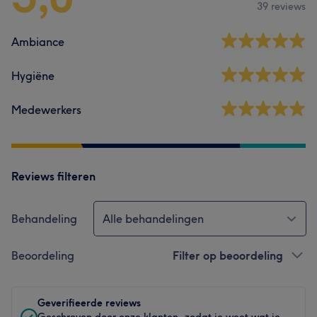
39 reviews
Ambiance
Hygiëne
Medewerkers
Reviews filteren
Behandeling
Alle behandelingen
Beoordeling
Filter op beoordeling
Geverifieerde reviews
Geschreven door onze klanten, zodat je weet wat je