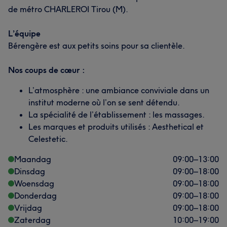
de métro CHARLEROI Tirou (M).
L’équipe
Bérengère est aux petits soins pour sa clientèle.
Nos coups de cœur :
L’atmosphère : une ambiance conviviale dans un
institut moderne où l’on se sent détendu.
La spécialité de l’établissement : les massages.
Les marques et produits utilisés : Aesthetical et
Celestetic.
Maandag
09:00
–
13:00
Dinsdag
09:00
–
18:00
Woensdag
09:00
–
18:00
Donderdag
09:00
–
18:00
Vrijdag
09:00
–
18:00
Zaterdag
10:00
–
19:00