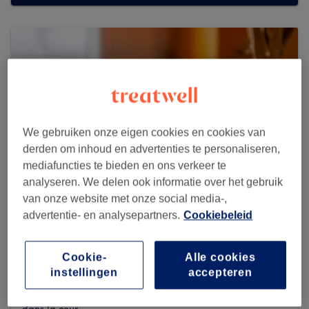
We gebruiken onze eigen cookies en cookies van
derden om inhoud en advertenties te personaliseren,
mediafuncties te bieden en ons verkeer te
analyseren. We delen ook informatie over het gebruik
van onze website met onze social media-,
advertentie- en analysepartners.
Cookiebeleid
Juste Unique
Cookie-
Alle cookies
47 reviews
instellingen
accepteren
94 sentier de la forge Courcelles, 6180 Bâtiment ma
douc’heure.Parking à proximité 30 m.Ne pas se garer