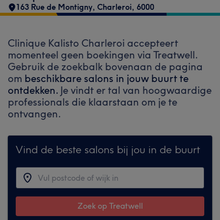
163 Rue de Montigny
,
Charleroi
,
6000
Clinique Kalisto Charleroi accepteert
momenteel geen boekingen via Treatwell.
Gebruik de zoekbalk bovenaan de pagina
om
beschikbare salons in jouw buurt te
ontdekken.
Je vindt er tal van hoogwaardige
professionals die klaarstaan om je te
ontvangen.
Vind de beste salons bij jou in de buurt
Zoek op Treatwell