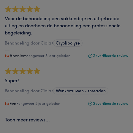
Voor de behandeling een vakkundige en uitgebreide
uitleg en doorheen de behandeling een professionele
begeleiding.
Behandeling door Ciala
•
Cryolipolyse
Anoniem
•
ongeveer 5 jaar geleden
Geverifieerde review
Super!
Behandeling door Ciala
•
Wenkbrauwen - threaden
Eva
•
ongeveer 5 jaar geleden
Geverifieerde review
Toon meer reviews...