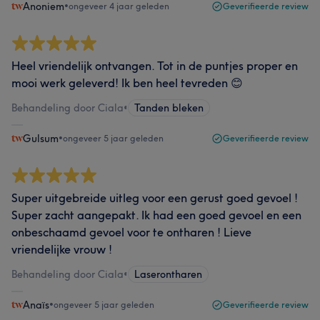
Anoniem
•
ongeveer 4 jaar geleden
Geverifieerde review
Heel vriendelijk ontvangen. Tot in de puntjes proper en
mooi werk geleverd! Ik ben heel tevreden 😊
Behandeling door Ciala
•
Tanden bleken
Gulsum
•
ongeveer 5 jaar geleden
Geverifieerde review
Super uitgebreide uitleg voor een gerust goed gevoel !
Super zacht aangepakt. Ik had een goed gevoel en een
onbeschaamd gevoel voor te ontharen ! Lieve
vriendelijke vrouw !
Behandeling door Ciala
•
Laserontharen
Anaïs
•
ongeveer 5 jaar geleden
Geverifieerde review