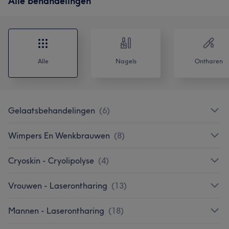
Alle behandelingen
Alle
Nagels
Ontharen
Gelaatsbehandelingen
(
6
)
Wimpers En Wenkbrauwen
(
8
)
Cryoskin - Cryolipolyse
(
4
)
Vrouwen - Laserontharing
(
13
)
Mannen - Laserontharing
(
18
)