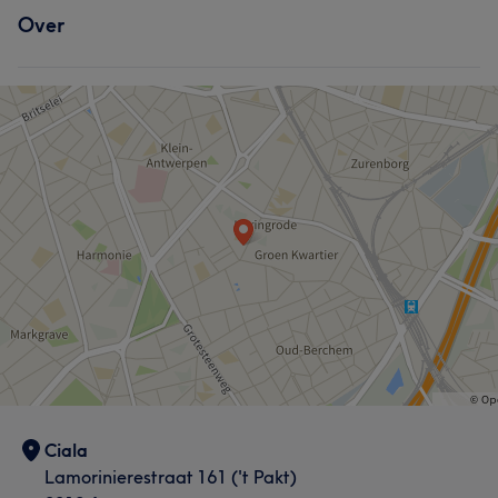
Over
Ciala
Lamorinierestraat 161 ('t Pakt)