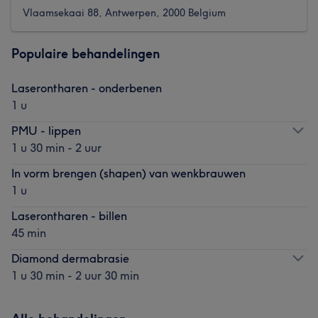
Vlaamsekaai 88, Antwerpen, 2000 Belgium
Populaire behandelingen
Laserontharen - onderbenen
1 u
PMU - lippen
1 u 30 min - 2 uur
In vorm brengen (shapen) van wenkbrauwen
1 u
Laserontharen - billen
45 min
Diamond dermabrasie
1 u 30 min - 2 uur 30 min