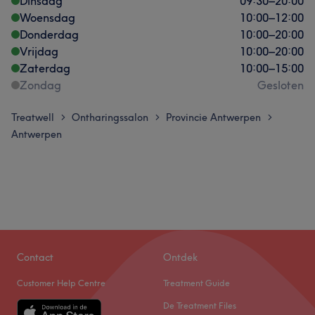
Dinsdag
09:30
–
20:00
Woensdag
10:00
–
12:00
Donderdag
10:00
–
20:00
Vrijdag
10:00
–
20:00
Zaterdag
10:00
–
15:00
Zondag
Gesloten
Treatwell
Ontharingssalon
Provincie Antwerpen
>
>
>
Antwerpen
Contact
Ontdek
Customer Help Centre
Treatment Guide
De Treatment Files