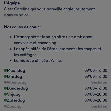
L’équipe
C'est Caroline qui vous accueille chaleureusement
dans ce salon.
Nos coups de cœur :
L’atmosphère : le salon offre une ambiance
conviviale et cocooning.
Les spécialités de l’établissement : les coupes et
les coiffages.
La marque utilisée : Alline.
Maandag
09:00
–
16:30
Dinsdag
09:00
–
16:30
Woensdag
Gesloten
Donderdag
09:00
–
16:30
Vrijdag
09:00
–
20:00
Zaterdag
09:00
–
20:00
Zondag
Gesloten