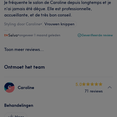
Je fréquente le salon de Caroline depuis longtemps et je
n'ai jamais été déçue. Elle est professionnelle,
accueillante, et de très bon conseil.
Styling door Caroline
•
Vrouwen knippen
Selva
•
ongeveer 1 maand geleden
Geverifieerde review
Toon meer reviews...
Ontmoet het team
5.0
C
Caroline
71 reviews
Behandelingen