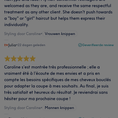
welcomed as they are, and receive the same respectful
treatment as any other client. She doesn't push towards
a "boy" or "girl" haircut but helps them express their
individuality.
Styling door Caroline
•
Vrouwen knippen
Julia
•
22 dagen geleden
Geverifieerde review
Caroline s'est montrée très professionnelle ; elle a
vraiment été à l'écoute de mes envies et a pris en
compte les besoins spécifiques de mes cheveux bouclés
pour adapter la coupe à mes souhaits. Au final, je suis
très satisfait et heureux du résultat. Je reviendrai sans
hésiter pour ma prochaine coupe !
Styling door Caroline
•
Mannen knippen