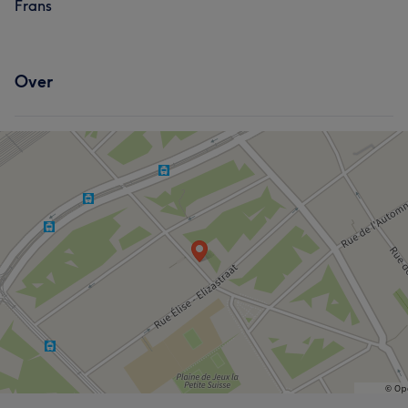
Frans
Over