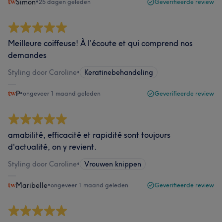
Simon
•
25 dagen geleden
Geverifieerde review
Meilleure coiffeuse! À l’écoute et qui comprend nos
demandes
Styling door Caroline
•
Keratinebehandeling
P
•
ongeveer 1 maand geleden
Geverifieerde review
amabilité, efficacité et rapidité sont toujours
d'actualité, on y revient.
Styling door Caroline
•
Vrouwen knippen
Maribelle
•
ongeveer 1 maand geleden
Geverifieerde review