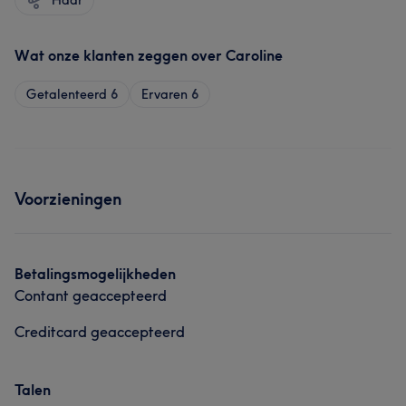
Haar
Wat onze klanten zeggen over Caroline
Getalenteerd
6
Ervaren
6
Voorzieningen
Betalingsmogelijkheden
Contant geaccepteerd
Creditcard geaccepteerd
Talen