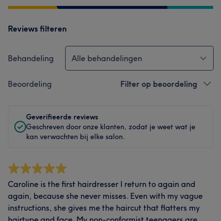
Reviews filteren
Behandeling
Alle behandelingen
Beoordeling
Filter op beoordeling
Geverifieerde reviews
Geschreven door onze klanten, zodat je weet wat je
kan verwachten bij elke salon.
Caroline is the first hairdresser I return to again and
again, because she never misses. Even with my vague
instructions, she gives me the haircut that flatters my
hairtype and face. My non-conformist teenagers are