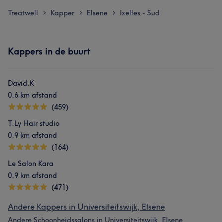
Treatwell
Kapper
Elsene
Ixelles - Sud
>
>
>
Kappers in de buurt
David.K
0,6 km afstand
(459)
T.Ly Hair studio
0,9 km afstand
(164)
Le Salon Kara
0,9 km afstand
(471)
Andere Kappers in Universiteitswijk, Elsene
Andere Schoonheidssalons in Universiteitswijk, Elsene