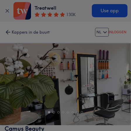
Treatwell
Use app
130K
Kappers in de buurt
NL
INLOGGEN
Camus Beauty