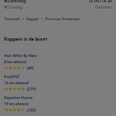
Zaterdag
10:00
–
14:30
Zondag
Gesloten
Treatwell
Kapper
Provincie Antwerpen
>
>
Kappers in de buurt
Hair Affair By Nele
8 km afstand
(40)
KnipENZ
16 km afstand
(219)
Kapsalon Hanna
19 km afstand
(122)