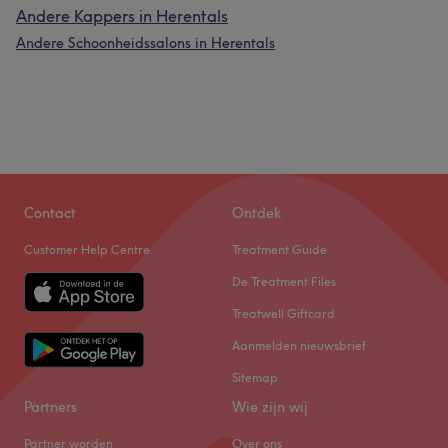
Andere Kappers in Herentals
Andere Schoonheidssalons in Herentals
Contact
Ontdek
Customer Help Centre
Treatment Guide
De Treatment Files
Treatwell Giftcard
Aanmelden nieuwsbrief
Sitemap
Partners
Wie zijn wij
Partner worden
Over ons