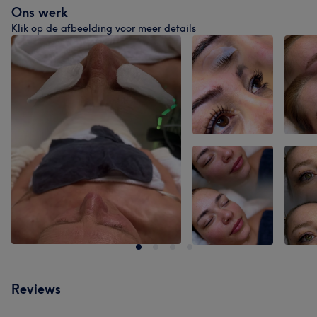
Ons werk
Klik op de afbeelding voor meer details
Reviews