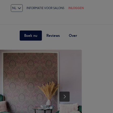
NL
INFORMATIE VOOR SALONS
INLOGGEN
Boek nu
Reviews
Over