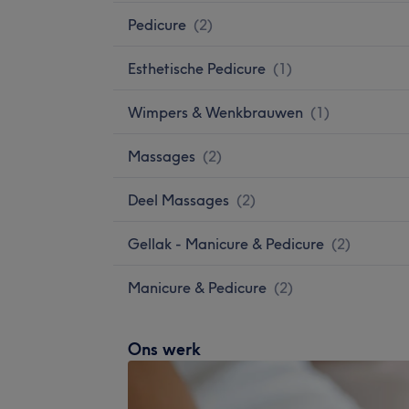
Pedicure
(
2
)
Esthetische Pedicure
(
1
)
Wimpers & Wenkbrauwen
(
1
)
Massages
(
2
)
Deel Massages
(
2
)
Gellak - Manicure & Pedicure
(
2
)
Manicure & Pedicure
(
2
)
Ons werk