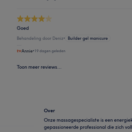
Goed
Behandeling door Deniz
•
Builder gel manicure
Annie
•
19 dagen geleden
Toon meer reviews...
Over
Onze massagespecialiste is een energiek
gepassioneerde professional die zich voll