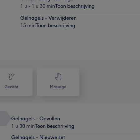
1 u - 1 u 30 min
Toon beschrijving
Gelnagels - Verwijderen
15 min
Toon beschrijving
Gezicht
Massage
Gelnagels - Opvullen
1 u 30 min
Toon beschrijving
Gelnagels - Nieuwe set