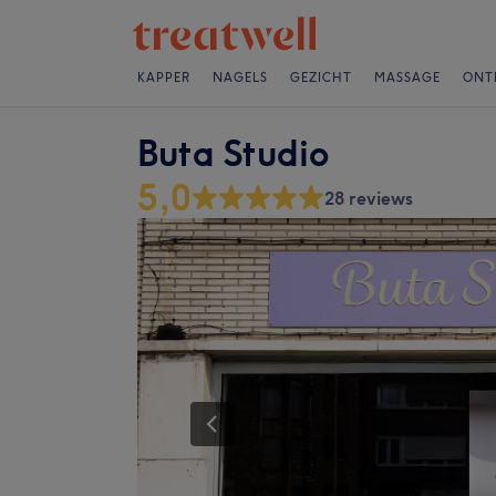
KAPPER
NAGELS
GEZICHT
MASSAGE
ONT
Buta Studio
5,0
28 reviews