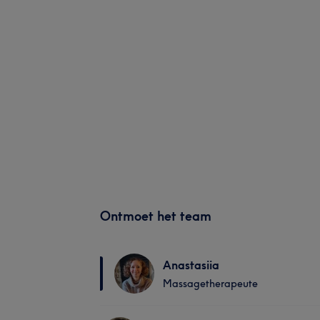
Ontmoet het team
Anastasiia
Massagetherapeute