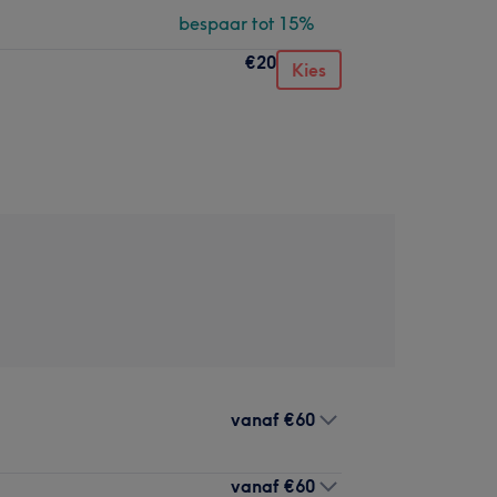
bespaar tot 15%
€20
Kies
vanaf
€60
vanaf
€60