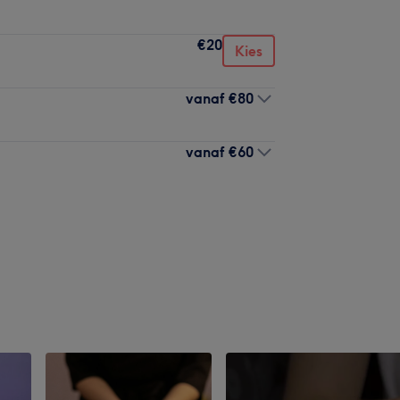
€20
Kies
vanaf
€80
vanaf
€60