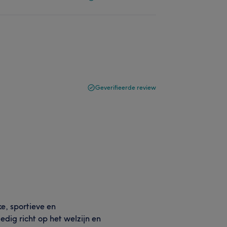
Geverifieerde review
e, sportieve en
edig richt op het welzijn en