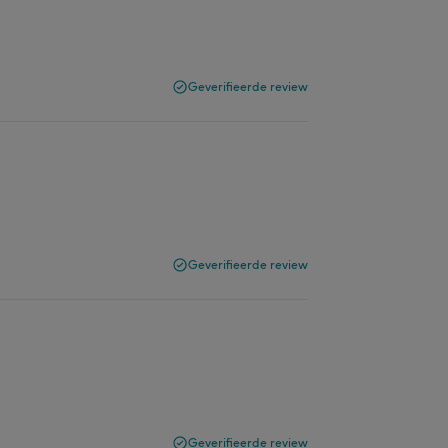
Geverifieerde review
Geverifieerde review
Geverifieerde review