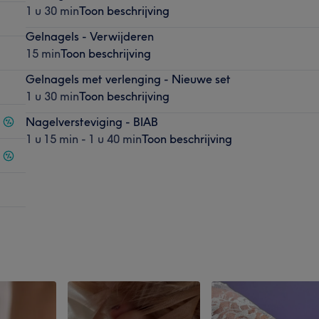
1 u 30 min
Toon beschrijving
Gelnagels - Verwijderen
15 min
Toon beschrijving
Gelnagels met verlenging - Nieuwe set
1 u 30 min
Toon beschrijving
Nagelversteviging - BIAB
1 u 15 min - 1 u 40 min
Toon beschrijving