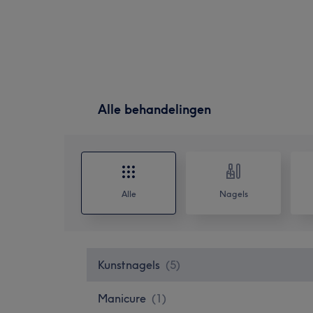
Alle behandelingen
Alle
Nagels
Kunstnagels
(
5
)
Manicure
(
1
)