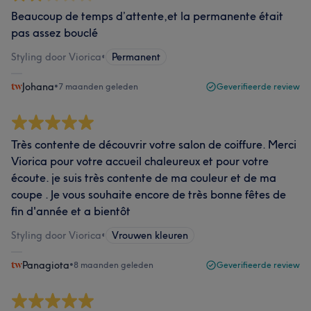
Beaucoup de temps d’attente,et la permanente était
pas assez bouclé
Styling door Viorica
•
Permanent
Johana
•
7 maanden geleden
Geverifieerde review
Très contente de découvrir votre salon de coiffure. Merci
Viorica pour votre accueil chaleureux et pour votre
écoute. je suis très contente de ma couleur et de ma
coupe . Je vous souhaite encore de très bonne fêtes de
fin d'année et a bientôt
Styling door Viorica
•
Vrouwen kleuren
Panagiota
•
8 maanden geleden
Geverifieerde review