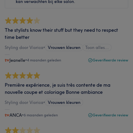
kan verwachten bij elke salon.
The stylists know their stuff but they need to respect
time better
Styling door Viorica
•
Vrouwen kleuren
Toon alles…
Jeanelle
•
4 maanden geleden
Geverifieerde review
Première expérience, je suis très contente de ma
nouvelle coupe et coloriage Bonne ambiance
Styling door Viorica
•
Vrouwen kleuren
ANCA
•
6 maanden geleden
Geverifieerde review