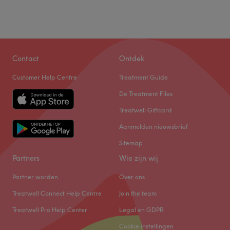
Contact
Ontdek
Customer Help Centre
Treatment Guide
De Treatment Files
Treatwell Giftcard
Aanmelden nieuwsbrief
Sitemap
Partners
Wie zijn wij
Partner worden
Over ons
Treatwell Connect Help Centre
Join the team
Treatwell Pro Help Center
Legal en GDPR
Cookie instellingen