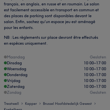
français, en anglais, en russe et en roumain. Le salon
est facilement accessible en transport en commun et
des places de parking sont disponibles devant le
salon. Enfin, sachez qu'un espace jeu est aménagé
pour les enfants.
NB : Les règlements sur place devront être effectués
en espèces uniquement.
Maandag
Gesloten
Dinsdag
10:00
–
17:00
Woensdag
10:00
–
17:00
Donderdag
10:00
–
17:00
Vrijdag
10:00
–
17:00
Zaterdag
10:00
–
17:00
Zondag
Gesloten
Treatwell
Kapper
Brussel Hoofdstedelijk Gewest
>
>
>
Koekelberg