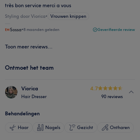
très bon service merci a vous
Styling door Viorica
•
Vrouwen knippen
Sossa
•
8 maanden geleden
Geverifieerde review
Toon meer reviews...
Ontmoet het team
Viorica
4.7
Hair Dresser
90 reviews
Behandelingen
Haar
Nagels
Gezicht
Ontharen