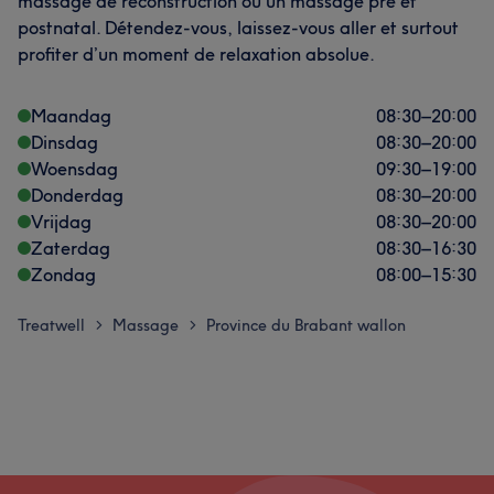
massage de reconstruction ou un massage pré et
postnatal. Détendez-vous, laissez-vous aller et surtout
profiter d’un moment de relaxation absolue.
Maandag
08:30
–
20:00
Dinsdag
08:30
–
20:00
Woensdag
09:30
–
19:00
Donderdag
08:30
–
20:00
Vrijdag
08:30
–
20:00
Zaterdag
08:30
–
16:30
Zondag
08:00
–
15:30
Treatwell
Massage
Province du Brabant wallon
>
>