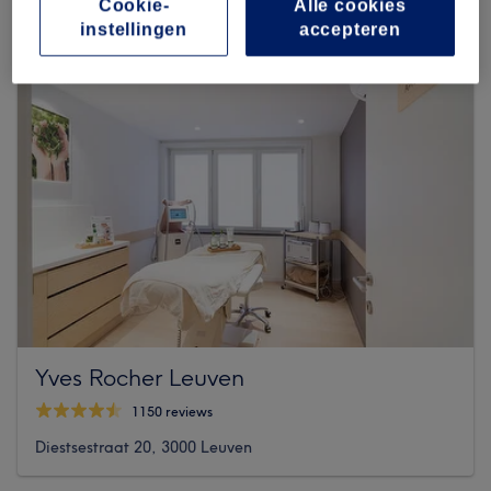
Cookie-
Alle cookies
instellingen
accepteren
Yves Rocher Leuven
1150 reviews
Diestsestraat 20, 3000 Leuven