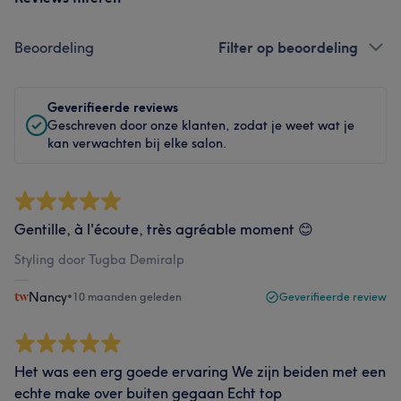
Beoordeling
Filter op beoordeling
Geverifieerde reviews
Geschreven door onze klanten, zodat je weet wat je
kan verwachten bij elke salon.
Gentille, à l'écoute, très agréable moment 😊
Styling door Tugba Demiralp
Nancy
•
10 maanden geleden
Geverifieerde review
Het was een erg goede ervaring We zijn beiden met een
echte make over buiten gegaan Echt top