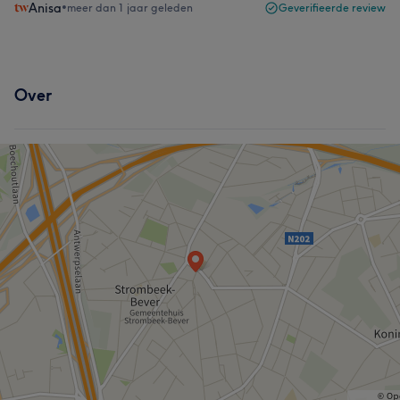
Anisa
•
meer dan 1 jaar geleden
Geverifieerde review
Over