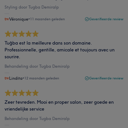
Styling door Tugba Demiralp
Véronique
•
11 maanden geleden
Geverifieerde review
Tuğba est la meilleure dans son domaine.
Professionnelle, gentille, amicale et toujours avec un
sourire.
Behandeling door Tugba Demiralp
Lindita
•
12 maanden geleden
Geverifieerde review
Zeer tevreden. Mooi en proper salon, zeer goede en
vriendelijke service
Behandeling door Tugba Demiralp