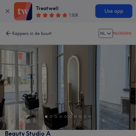
Treatwell
Use app
130K
Kappers in de buurt
NL
INLOGGEN
Beauty Studio A