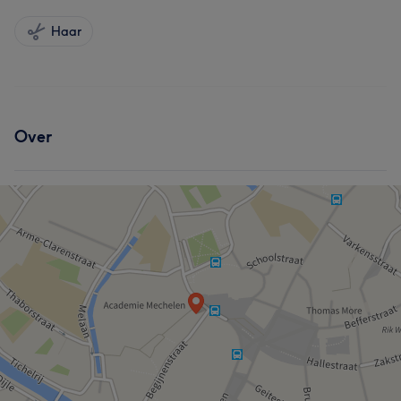
Haar
Over