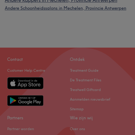
Andere Kappers in Mechelen, Provincie Antwerpen
Andere Schoonheidssalons in Mechelen, Provincie Antwerpen
Contact
Ontdek
Customer Help Centre
Treatment Guide
De Treatment Files
Treatwell Giftcard
Aanmelden nieuwsbrief
Sitemap
Partners
Wie zijn wij
Partner worden
Over ons