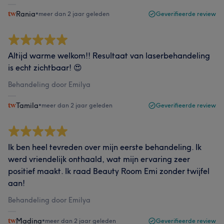
Rania
•
meer dan 2 jaar geleden
Geverifieerde review
Altijd warme welkom!! Resultaat van laserbehandeling
is echt zichtbaar! 😍
Behandeling door Emilya
Tamila
•
meer dan 2 jaar geleden
Geverifieerde review
Ik ben heel tevreden over mijn eerste behandeling. Ik
werd vriendelijk onthaald, wat mijn ervaring zeer
positief maakt. Ik raad Beauty Room Emi zonder twijfel
aan!
Behandeling door Emilya
Madina
•
meer dan 2 jaar geleden
Geverifieerde review