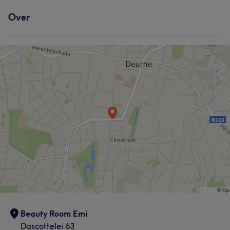
Over
Beauty Room Emi
Dascottelei 63