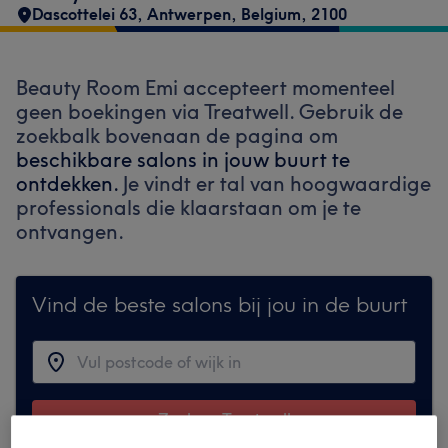
Dascottelei 63
,
Antwerpen
,
Belgium
,
2100
Beauty Room Emi accepteert momenteel
geen boekingen via Treatwell. Gebruik de
zoekbalk bovenaan de pagina om
beschikbare salons in jouw buurt te
ontdekken.
Je vindt er tal van hoogwaardige
professionals die klaarstaan om je te
ontvangen.
Vind de beste salons bij jou in de buurt
Zoek op Treatwell