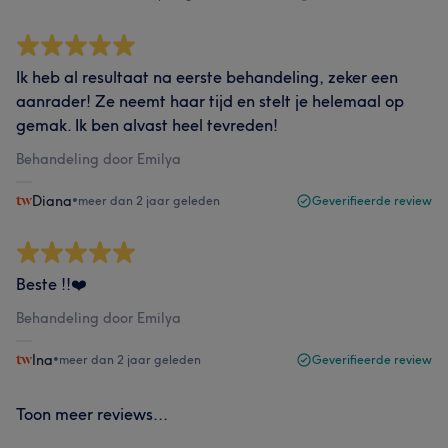
Ik heb al resultaat na eerste behandeling, zeker een
aanrader! Ze neemt haar tijd en stelt je helemaal op
gemak. Ik ben alvast heel tevreden!
Behandeling door Emilya
Diana
•
meer dan 2 jaar geleden
Geverifieerde review
Beste !!❤️
Behandeling door Emilya
Ina
•
meer dan 2 jaar geleden
Geverifieerde review
Toon meer reviews...