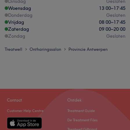
Dinsdag
Gesloten
Woensdag
13:00
–
17:45
Donderdag
Gesloten
Vrijdag
08:00
–
17:45
Zaterdag
09:00
–
20:00
Zondag
Gesloten
Treatwell
Ontharingssalon
Provincie Antwerpen
>
>
Contact
Ontdek
Customer Help Centre
Treatment Guide
De Treatment Files
Treatwell Giftcard