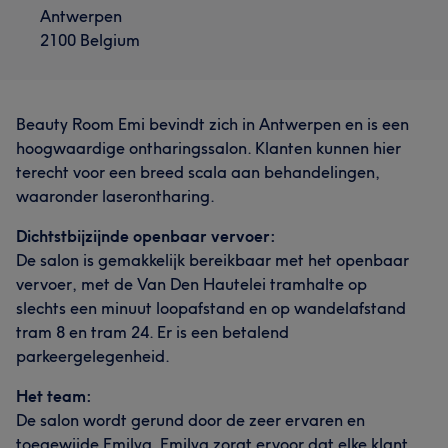
Antwerpen
2100 Belgium
Beauty Room Emi bevindt zich in Antwerpen en is een
hoogwaardige ontharingssalon. Klanten kunnen hier
terecht voor een breed scala aan behandelingen,
waaronder laserontharing.
Dichtstbijzijnde openbaar vervoer:
De salon is gemakkelijk bereikbaar met het openbaar
vervoer, met de Van Den Hautelei tramhalte op
slechts een minuut loopafstand en op wandelafstand
tram 8 en tram 24. Er is een betalend
parkeergelegenheid.
Het team:
De salon wordt gerund door de zeer ervaren en
toegewijde Emilya. Emilya zorgt ervoor dat elke klant