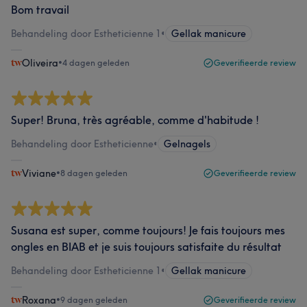
Bom travail
Behandeling door Estheticienne 1
•
Gellak manicure
Oliveira
•
4 dagen geleden
Geverifieerde review
Super! Bruna, très agréable, comme d'habitude !
Behandeling door Estheticienne
•
Gelnagels
Viviane
•
8 dagen geleden
Geverifieerde review
Susana est super, comme toujours! Je fais toujours mes
ongles en BIAB et je suis toujours satisfaite du résultat
Behandeling door Estheticienne 1
•
Gellak manicure
Roxana
•
9 dagen geleden
Geverifieerde review