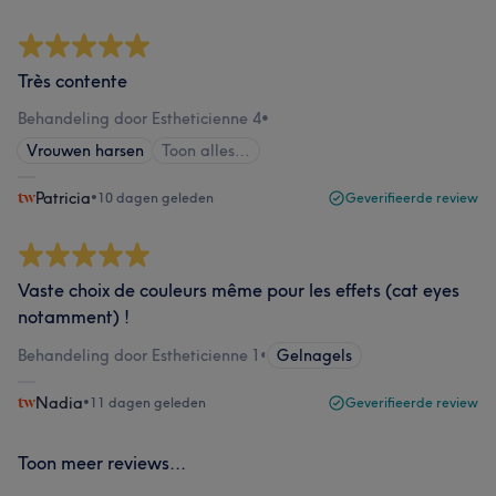
Très contente
Behandeling door Estheticienne 4
•
Vrouwen harsen
Toon alles…
Patricia
•
10 dagen geleden
Geverifieerde review
Vaste choix de couleurs même pour les effets (cat eyes
notamment) !
Behandeling door Estheticienne 1
•
Gelnagels
Nadia
•
11 dagen geleden
Geverifieerde review
Toon meer reviews...