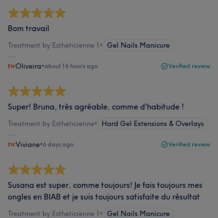
Bom travail
Treatment by Estheticienne 1
•
Gel Nails Manicure
Oliveira
•
about 16 hours ago
Verified review
Super! Bruna, très agréable, comme d'habitude !
Treatment by Estheticienne
•
Hard Gel Extensions & Overlays
Viviane
•
6 days ago
Verified review
Susana est super, comme toujours! Je fais toujours mes
ongles en BIAB et je suis toujours satisfaite du résultat
Treatment by Estheticienne 1
•
Gel Nails Manicure