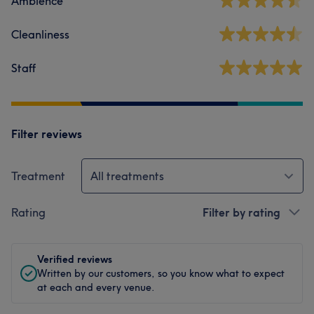
Ambience
Cleanliness
Staff
Filter reviews
Treatment
All treatments
Rating
Filter by rating
Verified reviews
Written by our customers, so you know what to expect
at each and every venue.