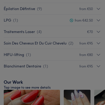
Épilation Défintive
(
9
)
from €50
LPG
(
1
)
from €42,50
Traitements Laser
(
4
)
€70
Soin Des Cheveux Et Du Cuir Chevelu
(
2
)
from €95
HIFU-lifting
(
1
)
from €80
Blanchiment Dentaire
(
1
)
from €95
Our Work
Tap image to see more details