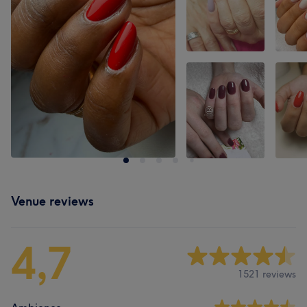
Venue reviews
4,7
1521 reviews