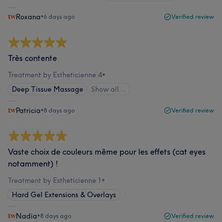
Roxana
•
6 days ago
Verified review
Très contente
Treatment by Estheticienne 4
•
Deep Tissue Massage
Show all…
Patricia
•
8 days ago
Verified review
Vaste choix de couleurs même pour les effets (cat eyes
notamment) !
Treatment by Estheticienne 1
•
Hard Gel Extensions & Overlays
Nadia
•
8 days ago
Verified review