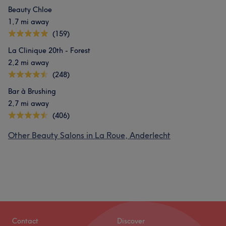
Beauty Chloe
1,7 mi away
(159)
La Clinique 20th - Forest
2,2 mi away
(248)
Bar à Brushing
2,7 mi away
(406)
Other Beauty Salons in La Roue, Anderlecht
Contact
Discover