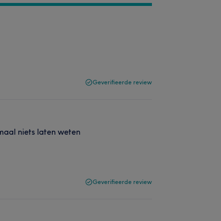
Geverifieerde review
maal niets laten weten
Geverifieerde review