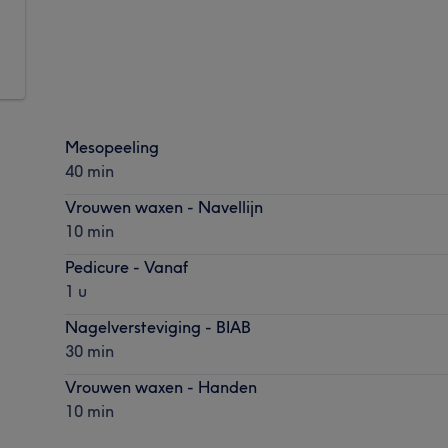
Mesopeeling
40 min
Vrouwen waxen - Navellijn
10 min
Pedicure - Vanaf
1 u
Nagelversteviging - BIAB
30 min
Vrouwen waxen - Handen
10 min