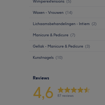
Wimperextensions
(
5
)
Waxen - Vrouwen
(
14
)
Lichaamsbehandelingen - Intiem
(
2
)
Manicure & Pedicure
(
7
)
Gellak - Manicure & Pedicure
(
3
)
Kunstnagels
(
10
)
Reviews
4,6
87 reviews