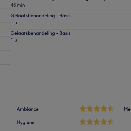
45 min
Gelaatsbehandeling - Basis
1 u
Gelaatsbehandeling - Basis
1 u
Ambiance
Me
Hygiëne