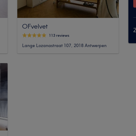
OFvelvet
Z
113 reviews
Lange Lozanastraat 107, 2018 Antwerpen