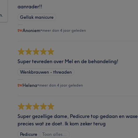
aanrader!!
n.
Gellak manicure
Anoniem
•
meer dan 4 jaar geleden
Super tevreden over Mel en de behandeling!
Wenkbrauwen - threaden
Helena
•
meer dan 4 jaar geleden
Super gezellige dame, Pedicure top gedaan en waxen
precies wat ze doet. Ik kom zeker terug
Pedicure
Toon alles…