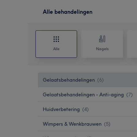
Alle behandelingen
Alle
Nagels
Gelaatsbehandelingen
(
6
)
Gelaatsbehandelingen - Anti-aging
(
7
)
Huidverbetering
(
4
)
Wimpers & Wenkbrauwen
(
5
)