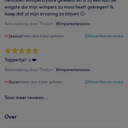
enigste die mijn wimpers zo mooi heeft gekregen! Ik
hoop dat al mijn ervaring zo blijven 🙂
Behandeling door Thalja
•
Wimperextensions
Jessica
•
meer dan 6 jaar geleden
Geverifieerde review
Toppertje! ☺️❤️
Behandeling door Thalja
•
Wimperextensions
Karen
•
meer dan 6 jaar geleden
Geverifieerde review
Toon meer reviews...
Over