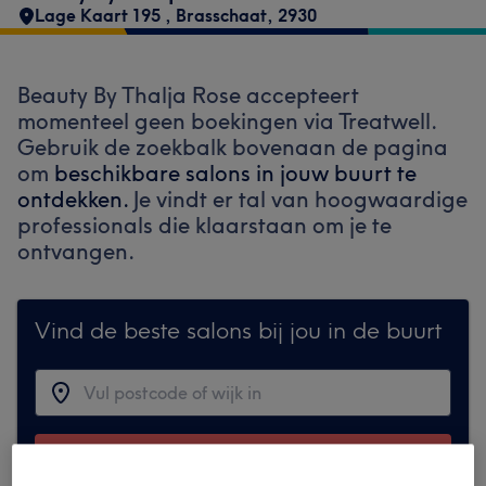
Lage Kaart 195
,
Brasschaat
,
2930
Beauty By Thalja Rose accepteert
momenteel geen boekingen via Treatwell.
Gebruik de zoekbalk bovenaan de pagina
om
beschikbare salons in jouw buurt te
ontdekken.
Je vindt er tal van hoogwaardige
professionals die klaarstaan om je te
ontvangen.
Vind de beste salons bij jou in de buurt
Zoek op Treatwell