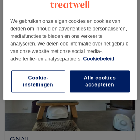
Zoek meer salons
We gebruiken onze eigen cookies en cookies van
derden om inhoud en advertenties te personaliseren,
mediafuncties te bieden en ons verkeer te
analyseren. We delen ook informatie over het gebruik
van onze website met onze social media-,
advertentie- en analysepartners.
Cookiebeleid
Cookie-
Alle cookies
instellingen
accepteren
GNAiL