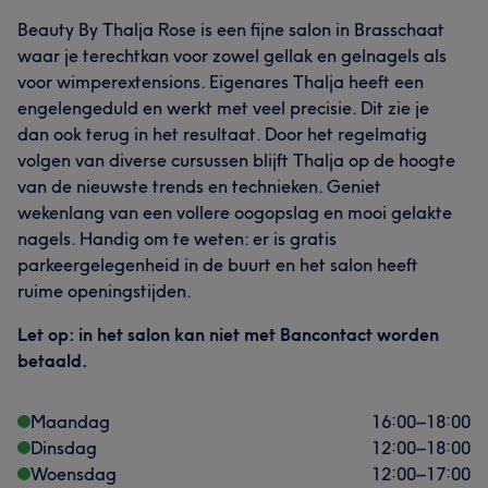
Beauty By Thalja Rose is een fijne salon in Brasschaat
waar je terechtkan voor zowel gellak en gelnagels als
voor wimperextensions. Eigenares Thalja heeft een
engelengeduld en werkt met veel precisie. Dit zie je
dan ook terug in het resultaat. Door het regelmatig
volgen van diverse cursussen blijft Thalja op de hoogte
van de nieuwste trends en technieken. Geniet
wekenlang van een vollere oogopslag en mooi gelakte
nagels. Handig om te weten: er is gratis
parkeergelegenheid in de buurt en het salon heeft
ruime openingstijden.
Let op: in het salon kan niet met Bancontact worden
betaald.
Maandag
16:00
–
18:00
Dinsdag
12:00
–
18:00
Woensdag
12:00
–
17:00