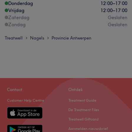
Donderdag
12:00
–
17:00
Vrijdag
12:00
–
17:00
Zaterdag
Gesloten
Zondag
Gesloten
Treatwell
Nagels
Provincie Antwerpen
>
>
Contact
Ontdek
Customer Help Centre
Treatment Guide
De Treatment Files
Treatwell Giftcard
Aanmelden nieuwsbrief