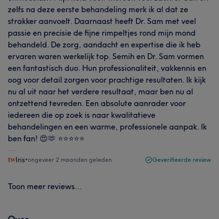
zelfs na deze eerste behandeling merk ik al dat ze
strakker aanvoelt. Daarnaast heeft Dr. Sam met veel
passie en precisie de fijne rimpeltjes rond mijn mond
behandeld. De zorg, aandacht en expertise die ik heb
ervaren waren werkelijk top. Semih en Dr. Sam vormen
een fantastisch duo. Hun professionaliteit, vakkennis en
oog voor detail zorgen voor prachtige resultaten. Ik kijk
nu al uit naar het verdere resultaat, maar ben nu al
ontzettend tevreden. Een absolute aanrader voor
iedereen die op zoek is naar kwalitatieve
behandelingen en een warme, professionele aanpak. Ik
ben fan! 😍🫶 ⭐️⭐️⭐️⭐️⭐️
Iris
•
ongeveer 2 maanden geleden
Geverifieerde review
Toon meer reviews...