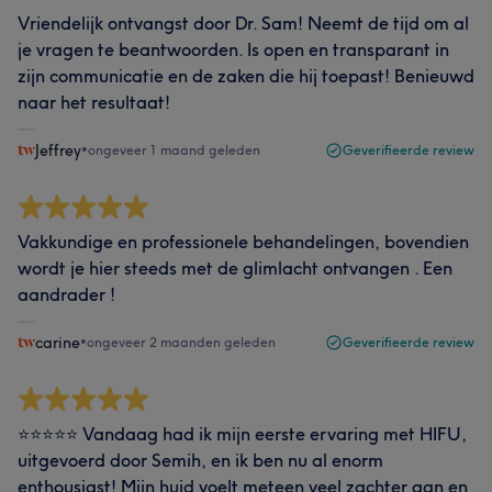
Vriendelijk ontvangst door Dr. Sam! Neemt de tijd om al
je vragen te beantwoorden. Is open en transparant in
zijn communicatie en de zaken die hij toepast! Benieuwd
naar het resultaat!
Jeffrey
•
ongeveer 1 maand geleden
Geverifieerde review
Vakkundige en professionele behandelingen, bovendien
wordt je hier steeds met de glimlacht ontvangen . Een
aandrader !
carine
•
ongeveer 2 maanden geleden
Geverifieerde review
⭐️⭐️⭐️⭐️⭐️ Vandaag had ik mijn eerste ervaring met HIFU,
uitgevoerd door Semih, en ik ben nu al enorm
enthousiast! Mijn huid voelt meteen veel zachter aan en