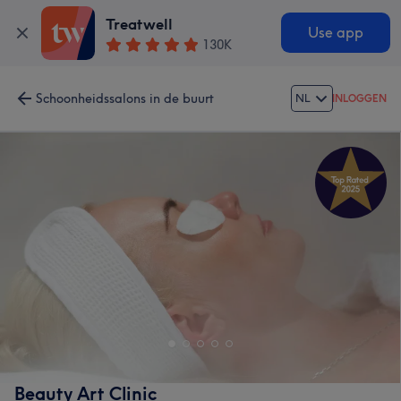
Treatwell
Use app
130K
Schoonheidssalons in de buurt
NL
INLOGGEN
Beauty Art Clinic