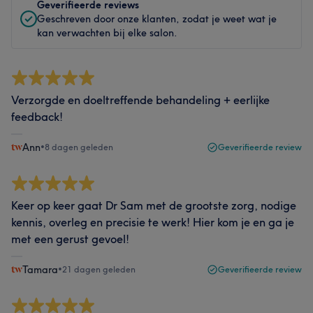
Geverifieerde reviews
Geschreven door onze klanten, zodat je weet wat je
kan verwachten bij elke salon.
Verzorgde en doeltreffende behandeling + eerlijke
feedback!
Ann
•
8 dagen geleden
Geverifieerde review
Keer op keer gaat Dr Sam met de grootste zorg, nodige
kennis, overleg en precisie te werk! Hier kom je en ga je
met een gerust gevoel!
Tamara
•
21 dagen geleden
Geverifieerde review