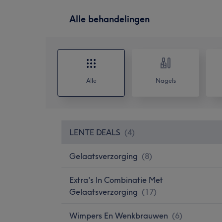
Alle behandelingen
Alle
Nagels
LENTE DEALS
(
4
)
Gelaatsverzorging
(
8
)
Extra's In Combinatie Met
Gelaatsverzorging
(
17
)
Wimpers En Wenkbrauwen
(
6
)