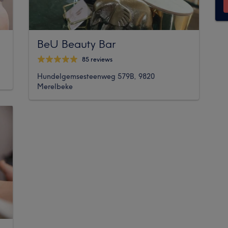
BeU Beauty Bar
85 reviews
Hundelgemsesteenweg 579B, 9820
Merelbeke