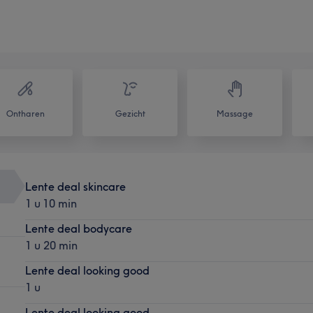
Ontharen
Gezicht
Massage
Lente deal skincare
1 u 10 min
Lente deal bodycare
1 u 20 min
Lente deal looking good
1 u
Lente deal looking good