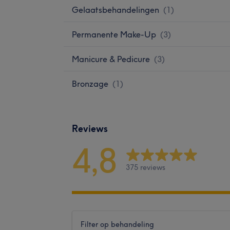
Gelaatsbehandelingen
(
1
)
Permanente Make-Up
(
3
)
Manicure & Pedicure
(
3
)
Bronzage
(
1
)
Reviews
4,8
375 reviews
Filter op behandeling