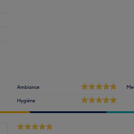
Ambiance
Me
Hygiëne