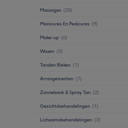
Massages
(
20
)
Manicures En Pedicures
(
9
)
Make-up
(
6
)
Waxen
(
3
)
Tanden Bleken
(
1
)
Arrangementen
(
7
)
Zonnebank & Spray Tan
(
2
)
Gezichtsbehandelingen
(
1
)
Lichaamsbehandelingen
(
3
)