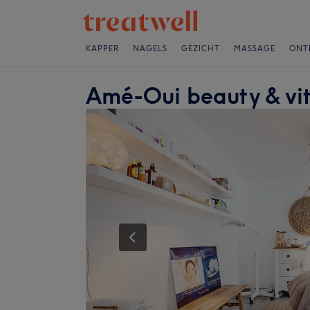
KAPPER
NAGELS
GEZICHT
MASSAGE
ONT
Amé-Oui beauty & vit