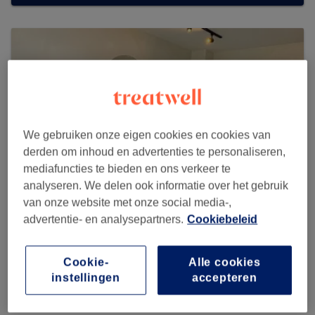
We gebruiken onze eigen cookies en cookies van
derden om inhoud en advertenties te personaliseren,
mediafuncties te bieden en ons verkeer te
analyseren. We delen ook informatie over het gebruik
van onze website met onze social media-,
advertentie- en analysepartners.
Cookiebeleid
My Esthetic by Kamy
Cookie-
Alle cookies
247 reviews
instellingen
accepteren
Avenue Gustave Latinis 87, 1030 Schaerbeek