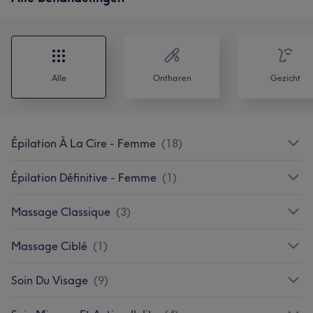
Alle
Ontharen
Gezicht
Épilation À La Cire - Femme
(
18
)
Épilation Définitive - Femme
(
1
)
Massage Classique
(
3
)
Massage Ciblé
(
1
)
Soin Du Visage
(
9
)