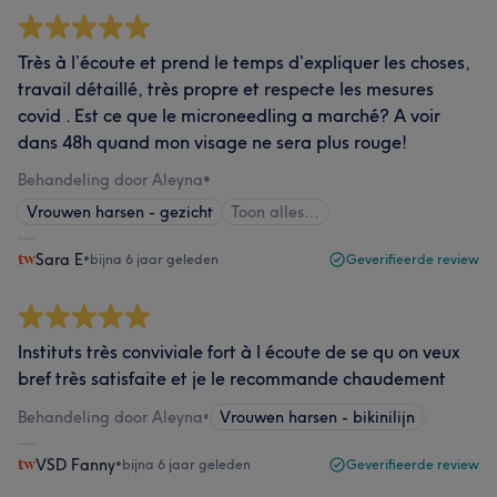
Très à l’écoute et prend le temps d’expliquer les choses,
travail détaillé, très propre et respecte les mesures
covid . Est ce que le microneedling a marché? A voir
dans 48h quand mon visage ne sera plus rouge!
Behandeling door Aleyna
•
Vrouwen harsen - gezicht
Toon alles…
Sara E
•
bijna 6 jaar geleden
Geverifieerde review
Instituts très conviviale fort à l écoute de se qu on veux
bref très satisfaite et je le recommande chaudement
Behandeling door Aleyna
•
Vrouwen harsen - bikinilijn
VSD Fanny
•
bijna 6 jaar geleden
Geverifieerde review