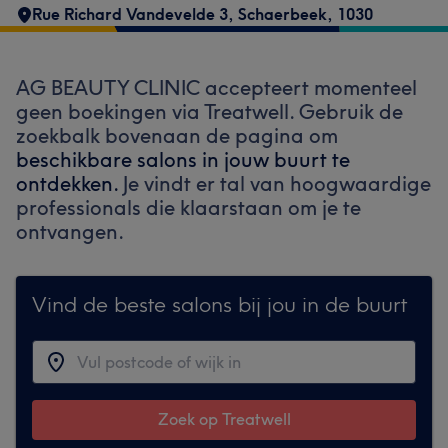
Rue Richard Vandevelde 3
,
Schaerbeek
,
1030
AG BEAUTY CLINIC accepteert momenteel
geen boekingen via Treatwell. Gebruik de
zoekbalk bovenaan de pagina om
beschikbare salons in jouw buurt te
ontdekken.
Je vindt er tal van hoogwaardige
professionals die klaarstaan om je te
ontvangen.
Vind de beste salons bij jou in de buurt
Zoek op Treatwell