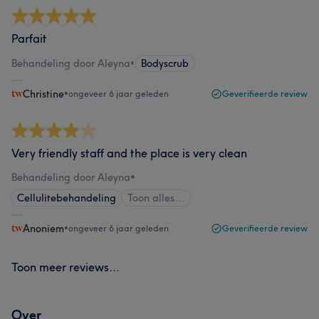
Parfait
Behandeling door Aleyna
•
Bodyscrub
Christine
•
ongeveer 6 jaar geleden
Geverifieerde review
Very friendly staff and the place is very clean
Behandeling door Aleyna
•
Cellulitebehandeling
Toon alles…
Anoniem
•
ongeveer 6 jaar geleden
Geverifieerde review
Toon meer reviews...
Over