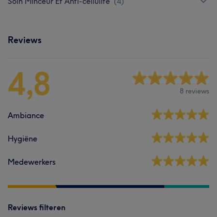
Soin Minceur Et Anti-cellulite
(
4
)
Reviews
4,8
8 reviews
Ambiance
Hygiëne
Medewerkers
Reviews filteren