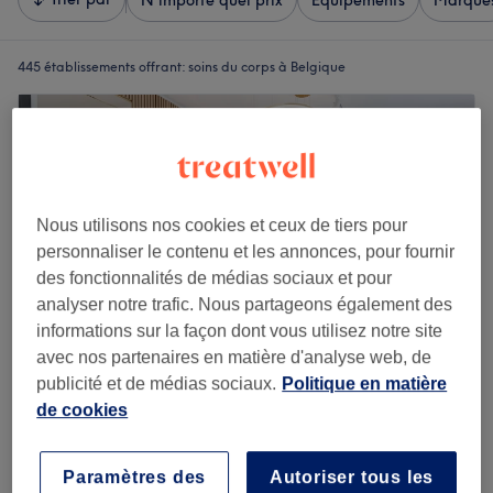
N'importe quel prix
Équipements
Marque
445 établissements offrant:
soins du corps à Belgique
Nous utilisons nos cookies et ceux de tiers pour
personnaliser le contenu et les annonces, pour fournir
des fonctionnalités de médias sociaux et pour
analyser notre trafic. Nous partageons également des
informations sur la façon dont vous utilisez notre site
avec nos partenaires en matière d'analyse web, de
publicité et de médias sociaux.
Politique en matière
Sia Beauty Gent
de cookies
4,7
278 avis
Gand
Montrer sur la carte
Paramètres des
Autoriser tous les
Cryolipolyse