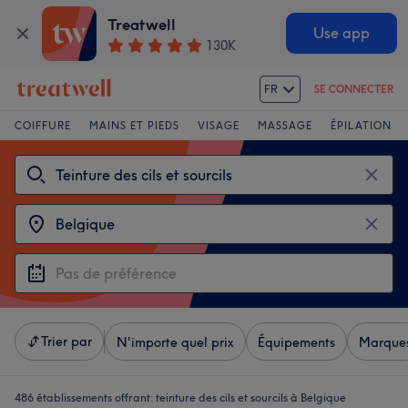
Treatwell
Use app
130K
FR
SE CONNECTER
COIFFURE
MAINS ET PIEDS
VISAGE
MASSAGE
ÉPILATION
Trier par
N'importe quel prix
Équipements
Marque
486 établissements offrant:
teinture des cils et sourcils à Belgique