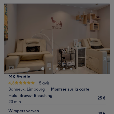
MK Studio
4,8
5 avis
Banneux, Limbourg
Montrer sur la carte
Halal Brows- Bleaching
25 €
20 min
Wimpers verven
30 €