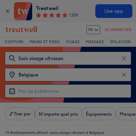
Treatwell
Use app
130K
FR
SE CONNECTER
COIFFURE
MAINS ET PIEDS
VISAGE
MASSAGE
ÉPILATION
Trier par
N'importe quel prix
Équipements
Marque
19 établissements offrant:
soins visage ultrason à Belgique