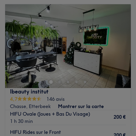
Ibeauty institut
4,7
146 avis
Chasse, Etterbeek
Montrer sur la carte
HIFU Ovale (Joues + Bas Du Visage)
200 €
1 h 30 min
HIFU Rides sur le Front
200 €