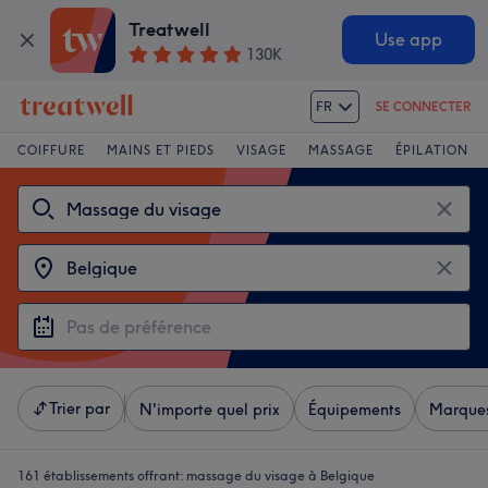
Treatwell
Use app
130K
FR
SE CONNECTER
COIFFURE
MAINS ET PIEDS
VISAGE
MASSAGE
ÉPILATION
Trier par
N'importe quel prix
Équipements
Marque
161 établissements offrant:
massage du visage à Belgique