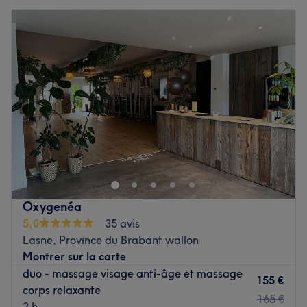
Oxygenéa
5,0
35 avis
Lasne, Province du Brabant wallon
Montrer sur la carte
duo - massage visage anti-âge et massage
155 €
corps relaxante
165 €
2 h