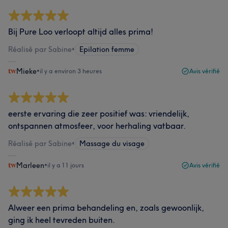
Bij Pure Loo verloopt altijd alles prima!
Réalisé par Sabine
•
Epilation femme
Mieke
•
il y a environ 3 heures
Avis vérifié
eerste ervaring die zeer positief was: vriendelijk,
ontspannen atmosfeer, voor herhaling vatbaar.
Réalisé par Sabine
•
Massage du visage
Marleen
•
il y a 11 jours
Avis vérifié
Alweer een prima behandeling en, zoals gewoonlijk,
ging ik heel tevreden buiten.