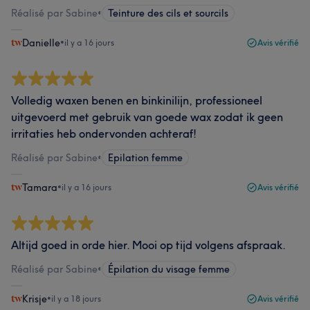
Réalisé par Sabine
•
Teinture des cils et sourcils
Danielle
•
il y a 16 jours
Avis vérifié
Volledig waxen benen en binkinilijn, professioneel
uitgevoerd met gebruik van goede wax zodat ik geen
irritaties heb ondervonden achteraf!
Réalisé par Sabine
•
Epilation femme
Tamara
•
il y a 16 jours
Avis vérifié
Altijd goed in orde hier. Mooi op tijd volgens afspraak.
Réalisé par Sabine
•
Épilation du visage femme
Krisje
•
il y a 18 jours
Avis vérifié