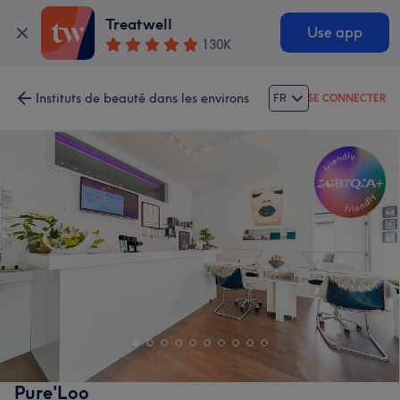
Treatwell
Use app
130K
Instituts de beauté dans les environs
FR
SE CONNECTER
Pure'Loo