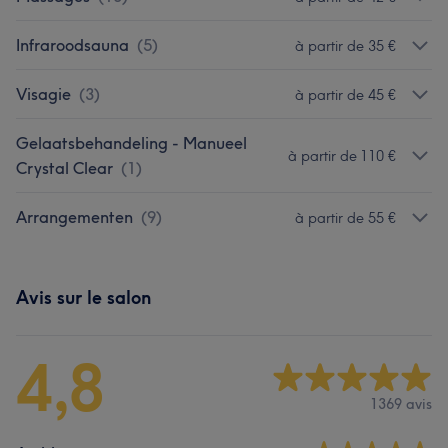
Infraroodsauna
(
5
)
à partir de 35 €
Visagie
(
3
)
à partir de 45 €
Gelaatsbehandeling - Manueel
à partir de 110 €
Crystal Clear
(
1
)
Arrangementen
(
9
)
à partir de 55 €
Avis sur le salon
4,8
1369 avis