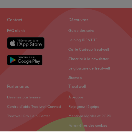
Contact
Découvrez
FAQ clients
Guide des soins
Le blog IDENTITÉ
Carte Cadeau Treatwell
S'inscrire à la newsletter
Le glossaire de Treatwell
Sitemap
Partenaires
Treatwell
Devenez partenaire
À propos
Centre d'aide Treatwell Connect
Rejoignez l'équipe
Treatwell Pro Help Center
Mentions légales et RGPD
Paramètres des cookies