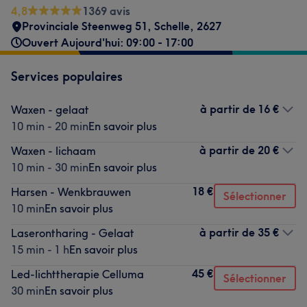
4,8
1369 avis
Provinciale Steenweg 51
,
Schelle
,
2627
Ouvert Aujourd'hui: 09:00 - 17:00
Services populaires
à partir de
16 €
Waxen - gelaat
10 min - 20 min
En savoir plus
à partir de
20 €
Waxen - lichaam
10 min - 30 min
En savoir plus
18 €
Harsen - Wenkbrauwen
Sélectionner
10 min
En savoir plus
à partir de
35 €
Laserontharing - Gelaat
15 min - 1 h
En savoir plus
45 €
Led-lichttherapie Celluma
Sélectionner
30 min
En savoir plus