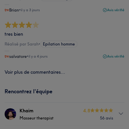
Brian
•
il y a 3 jours
Avis vérifié
tres bien
Réalisé par Sarah
•
Epilation homme
salvatore
•
il y a 4 jours
Avis vérifié
Voir plus de commentaires...
Rencontrez l'équipe
Khaim
4.8
Masseur therapist
56 avis