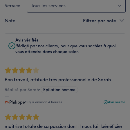
Service
Tous les services
Note
Filtrer par note
Avis vérifiés
Rédigé par nos clients, pour que vous sachiez à quoi
vous attendre dans chaque salon
Bon travail, attitude très professionnelle de Sarah.
Réalisé par Sarah
•
Epilation homme
Philippe
•
il y a environ 4 heures
Avis vérifié
maitrise totale de sa passion dont il nous fait bénéficier