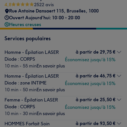
4,8
2522 avis
Rue Antoine Dansaert 115
,
Bruxelles
,
1000
Ouvert Aujourd'hui: 10:00 - 20:00
Heures creuses
Services populaires
à partir de
29,75 €
Homme - Épilation LASER
Diode : CORPS
Économisez jusqu'à 15%
10 min - 55 min
En savoir plus
à partir de
46,75 €
Homme - Épilation LASER
Diode : zone INTIME
Économisez jusqu'à 15%
10 min - 50 min
En savoir plus
à partir de
25,50 €
Femme - Épilation LASER
Diode : CORPS
Économisez jusqu'à 15%
10 min - 30 min
En savoir plus
à partir de
93,50 €
HOMMES Forfait Soin