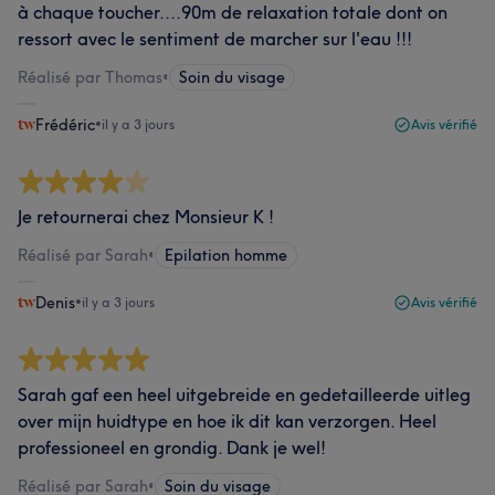
à chaque toucher....90m de relaxation totale dont on
ressort avec le sentiment de marcher sur l'eau !!!
Réalisé par Thomas
•
Soin du visage
Frédéric
•
il y a 3 jours
Avis vérifié
Je retournerai chez Monsieur K !
Réalisé par Sarah
•
Epilation homme
Denis
•
il y a 3 jours
Avis vérifié
Sarah gaf een heel uitgebreide en gedetailleerde uitleg
over mijn huidtype en hoe ik dit kan verzorgen. Heel
professioneel en grondig. Dank je wel!
Réalisé par Sarah
•
Soin du visage