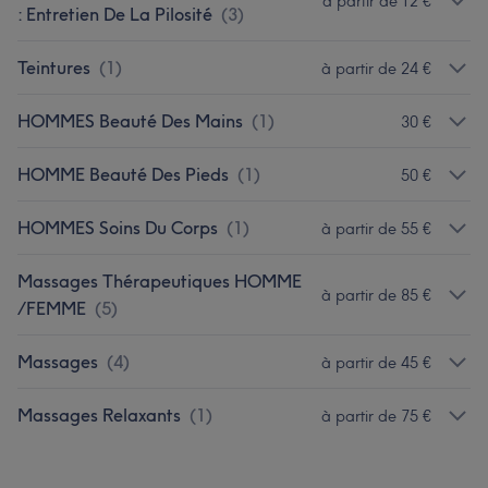
à partir de 12 €
: Entretien De La Pilosité
(
3
)
Teintures
(
1
)
à partir de 24 €
HOMMES Beauté Des Mains
(
1
)
30 €
HOMME Beauté Des Pieds
(
1
)
50 €
HOMMES Soins Du Corps
(
1
)
à partir de 55 €
Massages Thérapeutiques HOMME
à partir de 85 €
/FEMME
(
5
)
Massages
(
4
)
à partir de 45 €
Massages Relaxants
(
1
)
à partir de 75 €