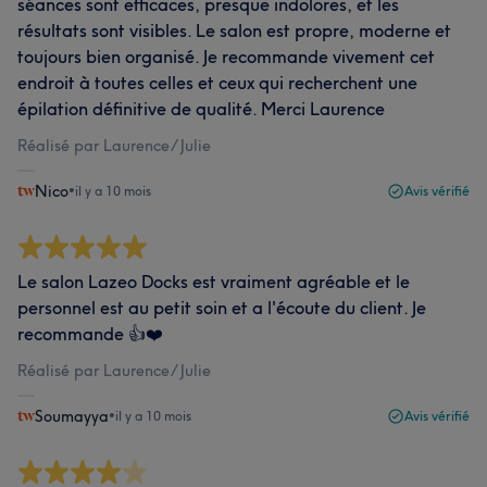
séances sont efficaces, presque indolores, et les
résultats sont visibles. Le salon est propre, moderne et
toujours bien organisé. Je recommande vivement cet
endroit à toutes celles et ceux qui recherchent une
épilation définitive de qualité. Merci Laurence
Réalisé par Laurence/ Julie
Nico
•
il y a 10 mois
Avis vérifié
Le salon Lazeo Docks est vraiment agréable et le
personnel est au petit soin et a l'écoute du client. Je
recommande 👍❤️
Réalisé par Laurence/ Julie
Soumayya
•
il y a 10 mois
Avis vérifié