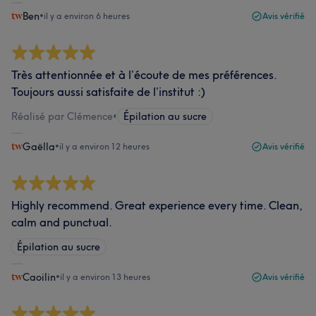
Ben
•
il y a environ 6 heures
Avis vérifié
Très attentionnée et à l’écoute de mes préférences.
Toujours aussi satisfaite de l’institut :)
Réalisé par Clémence
•
Épilation au sucre
Gaëlla
•
il y a environ 12 heures
Avis vérifié
Highly recommend. Great experience every time. Clean,
calm and punctual.
Épilation au sucre
Caoilin
•
il y a environ 13 heures
Avis vérifié