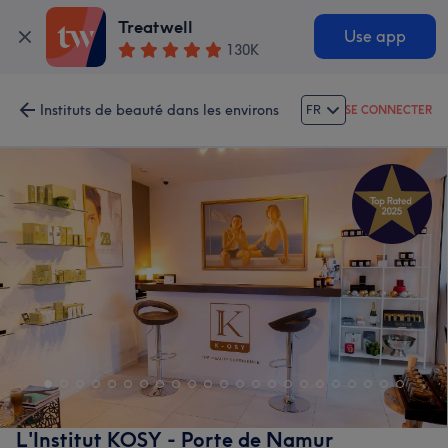
Treatwell
Use app
130K
Instituts de beauté dans les environs
FR
SE CONNECTER
L'Institut KOSY - Porte de Namur