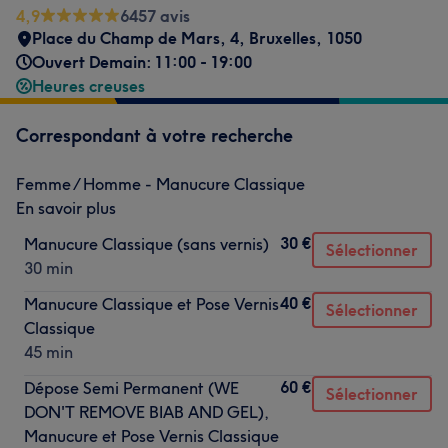
4,9
6457 avis
Place du Champ de Mars, 4
,
Bruxelles
,
1050
Ouvert Demain: 11:00 - 19:00
Heures creuses
Correspondant à votre recherche
Femme / Homme - Manucure Classique
En savoir plus
30 €
Manucure Classique (sans vernis)
Sélectionner
30 min
40 €
Manucure Classique et Pose Vernis
Sélectionner
Classique
45 min
60 €
Dépose Semi Permanent (WE
Sélectionner
DON'T REMOVE BIAB AND GEL),
Manucure et Pose Vernis Classique