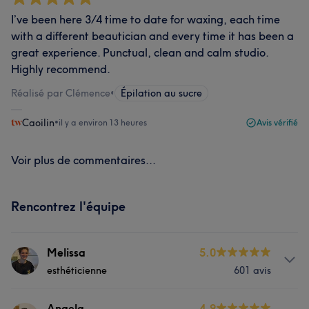
I’ve been here 3/4 time to date for waxing, each time
with a different beautician and every time it has been a
great experience. Punctual, clean and calm studio.
Highly recommend.
Réalisé par Clémence
•
Épilation au sucre
Caoilin
•
il y a environ 13 heures
Avis vérifié
Voir plus de commentaires...
Rencontrez l'équipe
Melissa
5.0
esthéticienne
601 avis
À propos
Angela
4.9