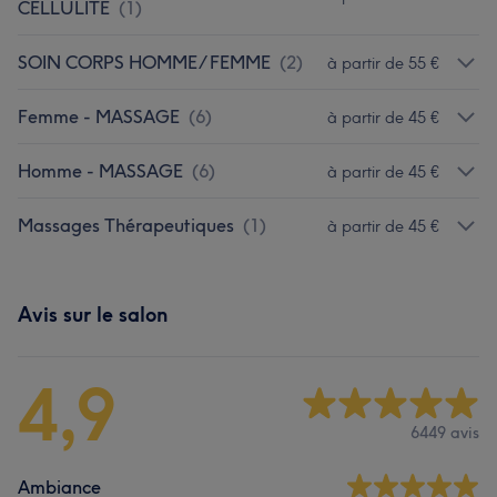
CELLULITE
(
1
)
SOIN CORPS HOMME/ FEMME
(
2
)
à partir de 55 €
Femme - MASSAGE
(
6
)
à partir de 45 €
Homme - MASSAGE
(
6
)
à partir de 45 €
Massages Thérapeutiques
(
1
)
à partir de 45 €
Avis sur le salon
4,9
6449 avis
Ambiance