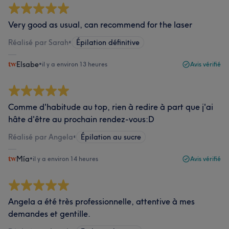
Very good as usual, can recommend for the laser
Réalisé par Sarah
•
Épilation définitive
Elsabe
•
il y a environ 13 heures
Avis vérifié
Comme d'habitude au top, rien à redire à part que j'ai
hâte d'être au prochain rendez-vous:D
Réalisé par Angela
•
Épilation au sucre
Mía
•
il y a environ 14 heures
Avis vérifié
Angela a été très professionnelle, attentive à mes
demandes et gentille.