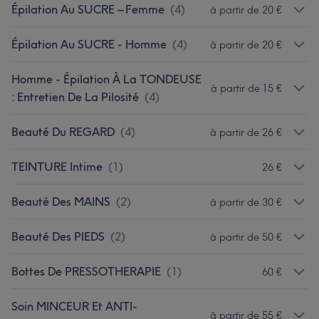
Épilation Au SUCRE – Femme
(
4
)
à partir de 20 €
Épilation Au SUCRE - Homme
(
4
)
à partir de 20 €
Homme - Épilation À La TONDEUSE
à partir de 15 €
: Entretien De La Pilosité
(
4
)
Beauté Du REGARD
(
4
)
à partir de 26 €
TEINTURE Intime
(
1
)
26 €
Beauté Des MAINS
(
2
)
à partir de 30 €
Beauté Des PIEDS
(
2
)
à partir de 50 €
Bottes De PRESSOTHERAPIE
(
1
)
60 €
Soin MINCEUR Et ANTI-
à partir de 55 €