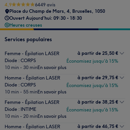
4,9
6449 avis
Place du Champ de Mars, 4
,
Bruxelles
,
1050
Ouvert Aujourd'hui: 09:30 - 18:30
Heures creuses
Services populaires
à partir de
25,50 €
Femme - Épilation LASER
Diode : CORPS
Économisez jusqu'à 15%
10 min - 30 min
En savoir plus
à partir de
29,75 €
Homme - Épilation LASER
Diode : CORPS
Économisez jusqu'à 15%
10 min - 55 min
En savoir plus
à partir de
38,25 €
Femme - Épilation LASER
Diode : INTIME
Économisez jusqu'à 15%
10 min - 20 min
En savoir plus
à partir de
46,75 €
Homme - Épilation LASER