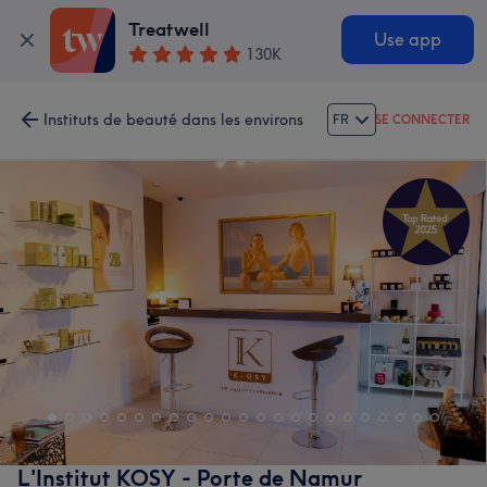
Treatwell
Use app
130K
Instituts de beauté dans les environs
FR
SE CONNECTER
L'Institut KOSY - Porte de Namur