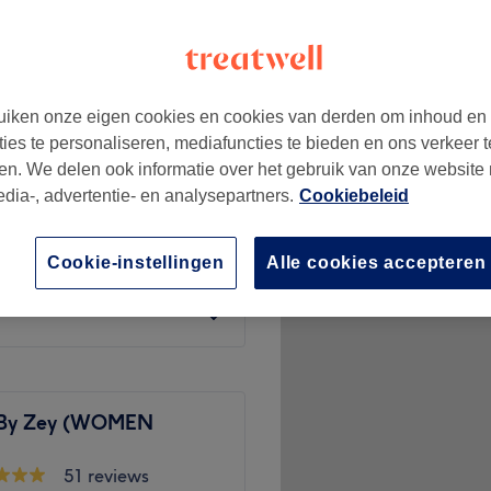
iken onze eigen cookies en cookies van derden om inhoud en
€15
ties te personaliseren, mediafuncties te bieden en ons verkeer t
en. We delen ook informatie over het gebruik van onze website
edia-, advertentie- en analysepartners.
Cookiebeleid
€63
semi
Cookie-instellingen
Alle cookies accepteren
€60
 By Zey (WOMEN
51 reviews