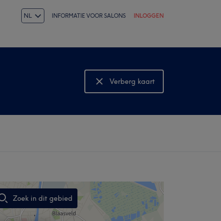
NL
INFORMATIE VOOR SALONS
INLOGGEN
Verberg kaart
Bekijk kaart
Zoek in dit gebied
,