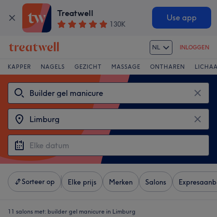
Treatwell
Use app
130K
NL
INLOGGEN
KAPPER
NAGELS
GEZICHT
MASSAGE
ONTHAREN
LICHA
Sorteer op
Elke prijs
Merken
Salons
Expresaanb
11 salons met:
builder gel manicure in Limburg