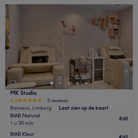
MK Studio
4,8
5 reviews
Banneux, Limburg
Laat zien op de kaart
BIAB Natural
€60
1 u 30 min
BIAB Kleur
€65