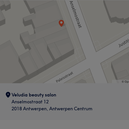
Gezicht
Ontharen
Medische esthetiek
Veludia beauty salon
Anselmostraat 12
2018 Antwerpen, Antwerpen Centrum