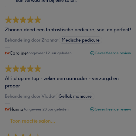
kan verwachten bij elke salon.
Zhanna deed een fantastische pedicure, snel en perfect!
Behandeling door Zhanna
•
Medische pedicure
Caroline
•
ongeveer 12 uur geleden
Geverifieerde review
Altijd op en top - zeker een aanrader - verzorgd en
proper
Behandeling door Vlada
•
Gellak manicure
Hanna
•
ongeveer 23 uur geleden
Geverifieerde review
Toon reactie salon...