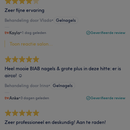
Zeer fijne ervaring
Behandeling door Vlada
•
Gelnagels
Kayla
•
1 dag geleden
Geverifieerde review
Toon reactie salon...
Heel mooie BIAB nagels & grote plus in deze hitte: er is
airco! ☺️
Behandeling door Irina
•
Gelnagels
Anke
•
3 dagen geleden
Geverifieerde review
Zeer professioneel en deskundig! Aan te raden!