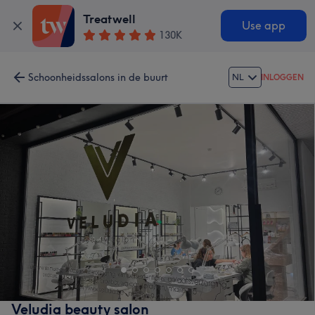
Treatwell
Use app
130K
Schoonheidssalons in de buurt
NL
INLOGGEN
Veludia beauty salon