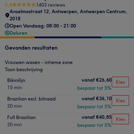
4,8
1403 reviews
Anselmostraat 12
,
Antwerpen, Antwerpen Centrum
,
2018
Open Vandaag: 08:00 - 21:00
Daluren
Gevonden resultaten
Vrouwen waxen - intieme zone
Toon beschrijving
vanaf
€26,60
Bikinilijn
Kies
15 min
bespaar tot 5%
vanaf
€36,10
Brazilian excl. bilnaad
Kies
20 min
bespaar tot 5%
vanaf
€40,85
Full Brazilian
Kies
20 min
bespaar tot 5%