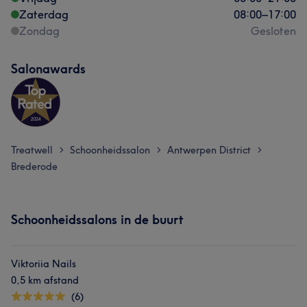
Zaterdag
08:00
–
17:00
Zondag
Gesloten
Salonawards
Treatwell
Schoonheidssalon
Antwerpen District
>
>
>
Brederode
Schoonheidssalons in de buurt
Viktoriia Nails
0,5 km afstand
(6)