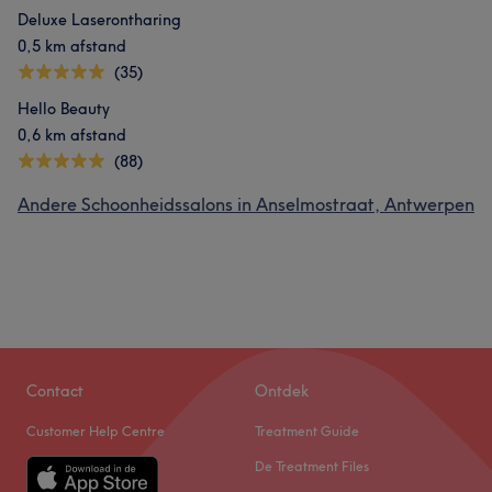
Deluxe Laserontharing
0,5 km afstand
(35)
Hello Beauty
0,6 km afstand
(88)
Andere Schoonheidssalons in Anselmostraat, Antwerpen
Contact
Ontdek
Customer Help Centre
Treatment Guide
De Treatment Files