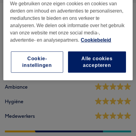
We gebruiken onze eigen cookies en cookies van
derden om inhoud en advertenties te personaliseren,
Haargroeibehandeling
(
1
)
€80
mediafuncties te bieden en ons verkeer te
analyseren. We delen ook informatie over het gebruik
van onze website met onze social media-,
Reviews
advertentie- en analysepartners.
Cookiebeleid
5,0
Cookie-
Alle cookies
instellingen
accepteren
5 reviews
Ambiance
Hygiëne
Medewerkers