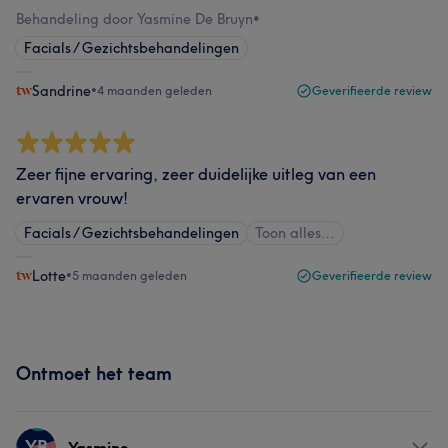
Behandeling door Yasmine De Bruyn
•
Facials / Gezichtsbehandelingen
Sandrine
•
4 maanden geleden
Geverifieerde review
Zeer fijne ervaring, zeer duidelijke uitleg van een
ervaren vrouw!
Facials / Gezichtsbehandelingen
Toon alles…
Lotte
•
5 maanden geleden
Geverifieerde review
Ontmoet het team
YB