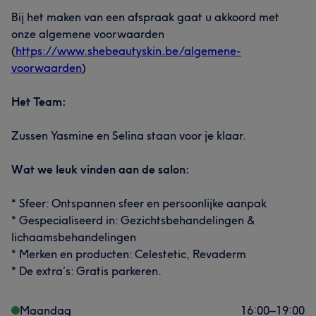
Bij het maken van een afspraak gaat u akkoord met
onze algemene voorwaarden
(
https://www.shebeautyskin.be/algemene-
voorwaarden
)
Het Team:
Zussen Yasmine en Selina staan voor je klaar.
Wat we leuk vinden aan de salon:
* Sfeer: Ontspannen sfeer en persoonlijke aanpak
* Gespecialiseerd in: Gezichtsbehandelingen &
lichaamsbehandelingen
* Merken en producten: Celestetic, Revaderm
* De extra’s: Gratis parkeren.
Maandag
16:00
–
19:00