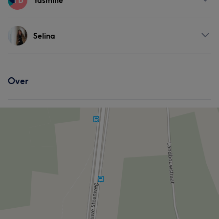
Yasmine
Behandelingen
Selina
Haar
Gezicht
Behandelingen
Over
Nagels
Lichaam
Gezicht