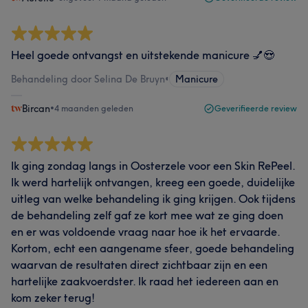
Heel goede ontvangst en uitstekende manicure 💅😍
Behandeling door Selina De Bruyn
•
Manicure
Bircan
•
4 maanden geleden
Geverifieerde review
Ik ging zondag langs in Oosterzele voor een Skin RePeel.
Ik werd hartelijk ontvangen, kreeg een goede, duidelijke
uitleg van welke behandeling ik ging krijgen. Ook tijdens
de behandeling zelf gaf ze kort mee wat ze ging doen
en er was voldoende vraag naar hoe ik het ervaarde.
Kortom, echt een aangename sfeer, goede behandeling
waarvan de resultaten direct zichtbaar zijn en een
hartelijke zaakvoerdster. Ik raad het iedereen aan en
kom zeker terug!