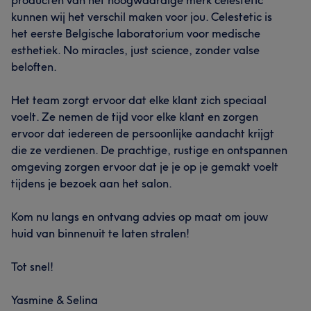
producten van het hoogwaardige merk celestetic
kunnen wij het verschil maken voor jou. Celestetic is
het eerste Belgische laboratorium voor medische
esthetiek. No miracles, just science, zonder valse
beloften.
Het team zorgt ervoor dat elke klant zich speciaal
voelt. Ze nemen de tijd voor elke klant en zorgen
ervoor dat iedereen de persoonlijke aandacht krijgt
die ze verdienen. De prachtige, rustige en ontspannen
omgeving zorgen ervoor dat je je op je gemakt voelt
tijdens je bezoek aan het salon.
Kom nu langs en ontvang advies op maat om jouw
huid van binnenuit te laten stralen!
Tot snel!
Yasmine & Selina