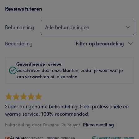
Reviews filteren
Behandeling
Alle behandelingen
Beoordeling
Filter op beoordeling
Geverifieerde reviews
Geschreven door onze klanten, zodat je weet wat je
kan verwachten bij elke salon.
Super aangename behandeling. Heel professionele en
warme service. 100% recommended.
Behandeling door Yasmine De Bruyn
•
Micro needling
Aurélie
•
ongeveer 1 maand geleden
Geverifieerde review