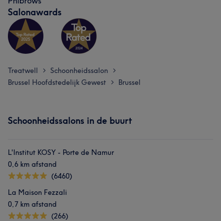
Phibrows
Salonawards
Treatwell
Schoonheidssalon
>
>
Brussel Hoofdstedelijk Gewest
Brussel
>
Schoonheidssalons in de buurt
L'Institut KOSY - Porte de Namur
0,6 km afstand
(6460)
La Maison Fezzali
0,7 km afstand
(266)