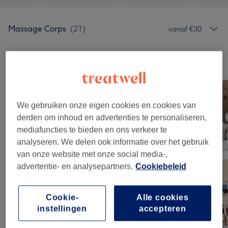
Massage Corps
(
21
)
vanaf €30
Ons werk
Klik op de afbeelding voor meer details
We gebruiken onze eigen cookies en cookies van
derden om inhoud en advertenties te personaliseren,
mediafuncties te bieden en ons verkeer te
analyseren. We delen ook informatie over het gebruik
van onze website met onze social media-,
advertentie- en analysepartners.
Cookiebeleid
Cookie-
Alle cookies
instellingen
accepteren