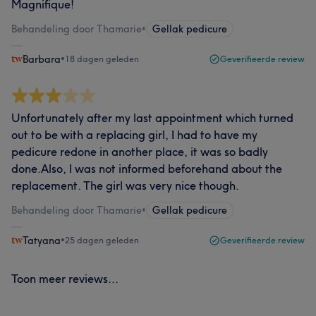
Magnifique!
Behandeling door Thamarie
•
Gellak pedicure
Barbara
•
18 dagen geleden
Geverifieerde review
Unfortunately after my last appointment which turned
out to be with a replacing girl, I had to have my
pedicure redone in another place, it was so badly
done.Also, I was not informed beforehand about the
replacement. The girl was very nice though.
Behandeling door Thamarie
•
Gellak pedicure
Tatyana
•
25 dagen geleden
Geverifieerde review
Toon meer reviews...