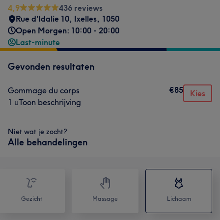
4,9
436 reviews
Rue d'Idalie 10
,
Ixelles
,
1050
Open Morgen: 10:00 - 20:00
Last-minute
Gevonden resultaten
€85
Gommage du corps
Kies
1 u
Toon beschrijving
Niet wat je zocht?
Alle behandelingen
Gezicht
Massage
Lichaam