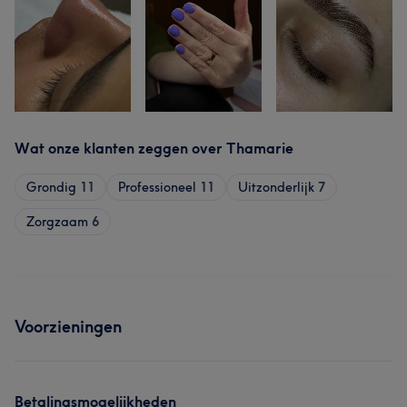
Wat onze klanten zeggen over Thamarie
Grondig
11
Professioneel
11
Uitzonderlijk
7
Zorgzaam
6
Voorzieningen
Betalingsmogelijkheden