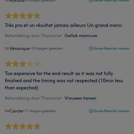
Roxana
•
6 dagen geleden
Geverifieerde review
Très pro et un résultat jamais ailleurs Un grand merci
Behandeling door Thamarie
•
Gellak manicure
Véronique
•
10 dagen geleden
Geverifieerde review
Too expensive for the end result as it was not fully
finished and the timing was not respected (10min less
than expected)
Behandeling door Thamarie
•
Vrouwen harsen
Carole
•
17 dagen geleden
Geverifieerde review