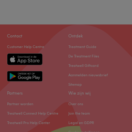
Contact
Ontdek
Customer Help Centre
Treatment Guide
De Treatment Files
Treatwell Giftcard
Aanmelden nieuwsbrief
Sitemap
Partners
Wie zijn wij
Partner worden
Over ons
Treatwell Connect Help Centre
Join the team
Treatwell Pro Help Center
Legal en GDPR