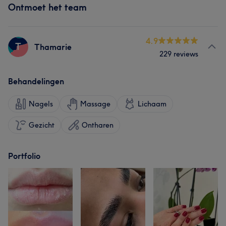
Ontmoet het team
4.9
T
Thamarie
229 reviews
Behandelingen
Nagels
Massage
Lichaam
Gezicht
Ontharen
Portfolio