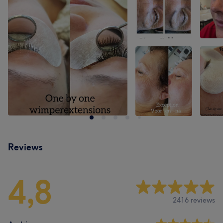
Reviews
4,8
2416 reviews