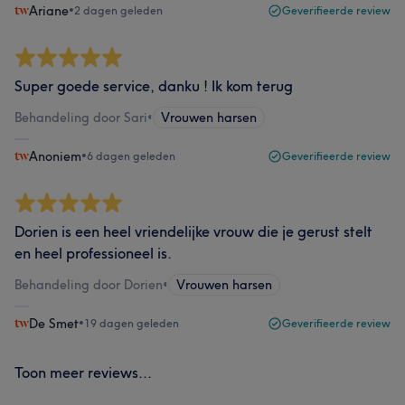
Ariane
•
2 dagen geleden
Geverifieerde review
Super goede service, danku ! Ik kom terug
Behandeling door Sari
•
Vrouwen harsen
Anoniem
•
6 dagen geleden
Geverifieerde review
Dorien is een heel vriendelijke vrouw die je gerust stelt
en heel professioneel is.
Behandeling door Dorien
•
Vrouwen harsen
De Smet
•
19 dagen geleden
Geverifieerde review
Toon meer reviews...