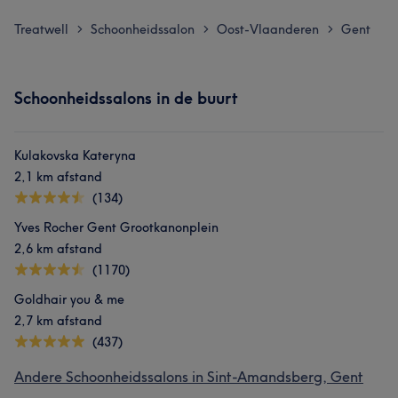
Treatwell
Schoonheidssalon
Oost-Vlaanderen
Gent
>
>
>
Schoonheidssalons in de buurt
Kulakovska Kateryna
2,1 km afstand
(134)
Yves Rocher Gent Grootkanonplein
2,6 km afstand
(1170)
Goldhair you & me
2,7 km afstand
(437)
Andere Schoonheidssalons in Sint-Amandsberg, Gent