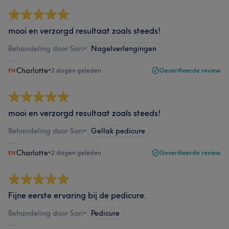
mooi en verzorgd resultaat zoals steeds!
Behandeling door Sari
•
Nagelverlengingen
Charlotte
•
2 dagen geleden
Geverifieerde review
mooi en verzorgd resultaat zoals steeds!
Behandeling door Sari
•
Gellak pedicure
Charlotte
•
2 dagen geleden
Geverifieerde review
Fijne eerste ervaring bij de pedicure.
Behandeling door Sari
•
Pedicure