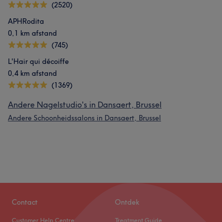
(2520)
APHRodita
0,1 km afstand
(745)
L'Hair qui décoiffe
0,4 km afstand
(1369)
Andere Nagelstudio's in Dansaert, Brussel
Andere Schoonheidssalons in Dansaert, Brussel
Contact
Ontdek
Customer Help Centre
Treatment Guide