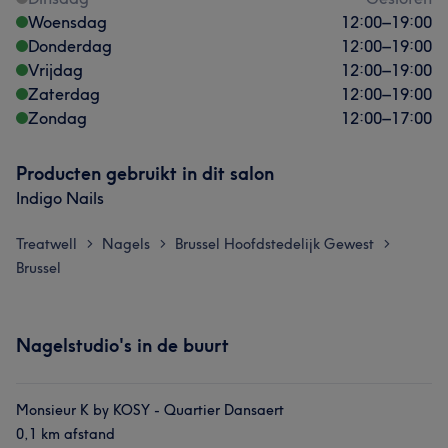
Woensdag
12:00
–
19:00
Donderdag
12:00
–
19:00
Vrijdag
12:00
–
19:00
Zaterdag
12:00
–
19:00
Zondag
12:00
–
17:00
Producten gebruikt in dit salon
Indigo Nails
Treatwell
Nagels
Brussel Hoofdstedelijk Gewest
>
>
>
Brussel
Nagelstudio's in de buurt
Monsieur K by KOSY - Quartier Dansaert
0,1 km afstand