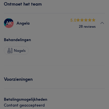
Ontmoet het team
5.0
AK
Angela
28 reviews
Behandelingen
Nagels
Voorzieningen
Betalingsmogelijkheden
Contant geaccepteerd