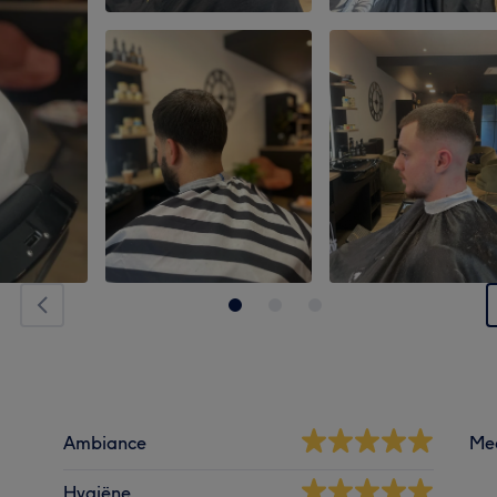
Ambiance
Me
Hygiëne