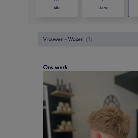
Alle
Haar
Vrouwen - Waxen
(
1
)
Ons werk