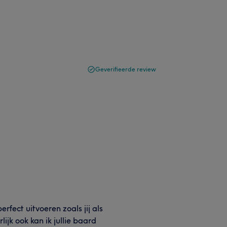
Geverifieerde review
rfect uitvoeren zoals jij als
lijk ook kan ik jullie baard