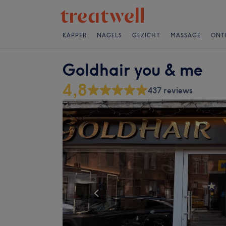
KAPPER
NAGELS
GEZICHT
MASSAGE
ONT
Goldhair you & me
4,8
437 reviews