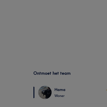
Ontmoet het team
Hama
Woner