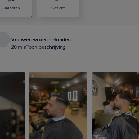
Ontharen
Gezicht
Vrouwen waxen - Handen
20 min
Toon beschrijving