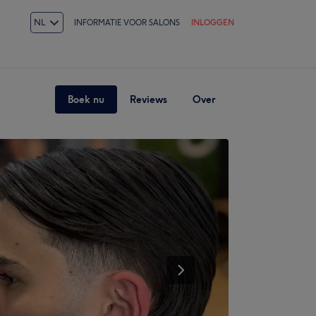
NL
INFORMATIE VOOR SALONS
INLOGGEN
Boek nu
Reviews
Over