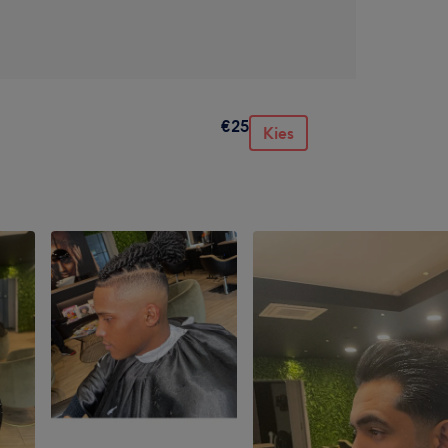
€25
Kies