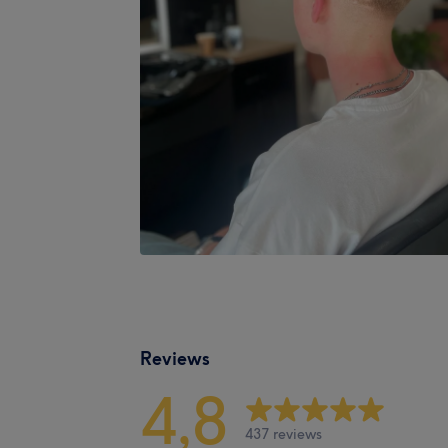
Reviews
4,8
437 reviews